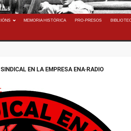
ARCOSINDICAL DEL TR
CIÓNS
MEMORIA HISTÓRICA
PRO-PRESOS
BIBLIOTE
N SINDICAL EN LA EMPRESA ENA·RADIO