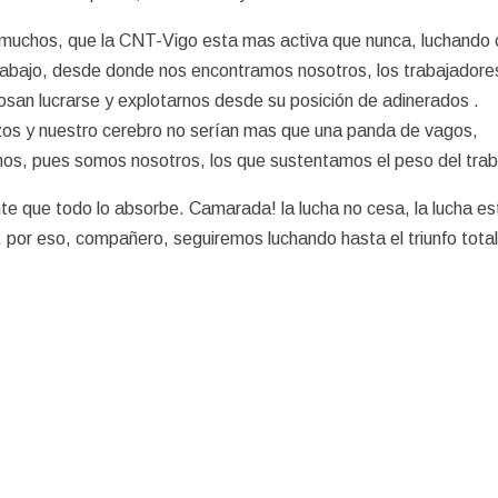
muchos, que la CNT-Vigo esta mas activa que nunca, luchando 
e abajo, desde donde nos encontramos nosotros, los trabajadore
san lucrarse y explotarnos desde su posición de adinerados .
zos y nuestro cerebro no serían mas que una panda de vagos,
s, pues somos nosotros, los que sustentamos el peso del trab
te que todo lo absorbe. Camarada! la lucha no cesa, la lucha es
a, por eso, compañero, seguiremos luchando hasta el triunfo tota