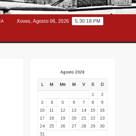
ABAJO
CA
Xoves, Agosto 06, 2026
5:30:19 PM
Agosto 2026
L
M
Me
M
V
S
D
1
2
3
4
5
6
7
8
9
10
11
12
13
14
15
16
17
18
19
20
21
22
23
24
25
26
27
28
29
30
31