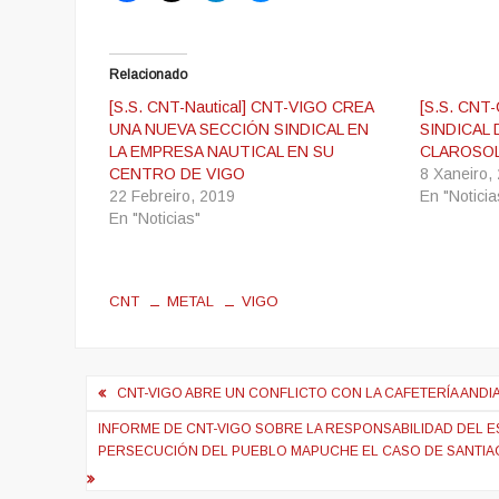
Relacionado
[S.S. CNT-Nautical] CNT-VIGO CREA
[S.S. CNT
UNA NUEVA SECCIÓN SINDICAL EN
SINDICAL 
LA EMPRESA NAUTICAL EN SU
CLAROSO
CENTRO DE VIGO
8 Xaneiro,
22 Febreiro, 2019
En "Noticia
En "Noticias"
CNT
METAL
VIGO
Navegación
CNT-VIGO ABRE UN CONFLICTO CON LA CAFETERÍA AND
de
INFORME DE CNT-VIGO SOBRE LA RESPONSABILIDAD DEL 
entradas
PERSECUCIÓN DEL PUEBLO MAPUCHE EL CASO DE SANTI