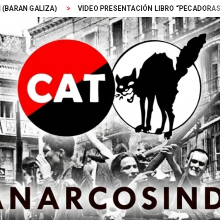
LIZA)
VIDEO PRESENTACIÓN LIBRO “PECADORAS” Ed DESC
Search