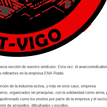
va sección de nuestro sindicato. Esta vez, el anarcosindicalism
s militantes en la empresa ENA·Radio.
orción de la industria activa, y más en este caso, empresa
ros, organizados sin jerarquías, con la solidaridad como arma,
 apoltronado como los envites por parte de la empresa y el secto
nte de atropellos, dificultades y escollos.