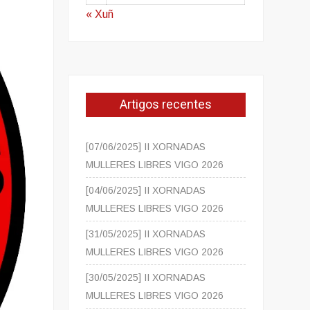
« Xuñ
Artigos recentes
[07/06/2025] II XORNADAS
MULLERES LIBRES VIGO 2026
[04/06/2025] II XORNADAS
MULLERES LIBRES VIGO 2026
[31/05/2025] II XORNADAS
MULLERES LIBRES VIGO 2026
[30/05/2025] II XORNADAS
MULLERES LIBRES VIGO 2026