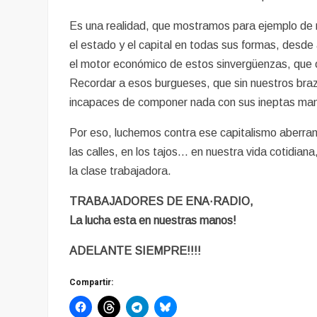
Es una realidad, que mostramos para ejemplo de 
el estado y el capital en todas sus formas, desd
el motor económico de estos sinvergüenzas, que o
Recordar a esos burgueses, que sin nuestros bra
incapaces de componer nada con sus ineptas mano
Por eso, luchemos contra ese capitalismo aberran
las calles, en los tajos… en nuestra vida cotidian
la clase trabajadora.
TRABAJADORES DE ENA·RADIO,
La lucha esta en nuestras manos!
ADELANTE SIEMPRE!!!!
Compartir: