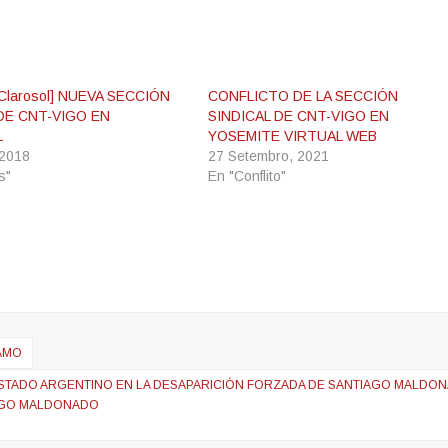
-Clarosol] NUEVA SECCIÓN
CONFLICTO DE LA SECCIÓN
DE CNT-VIGO EN
SINDICAL DE CNT-VIGO EN
L
YOSEMITE VIRTUAL WEB
 2018
27 Setembro, 2021
s"
En "Conflito"
IAMO
ESTADO ARGENTINO EN LA DESAPARICIÓN FORZADA DE SANTIAGO MALDON
AGO MALDONADO