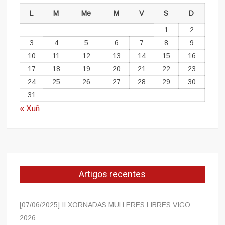
L
M
Me
M
V
S
D
1
2
3
4
5
6
7
8
9
10
11
12
13
14
15
16
17
18
19
20
21
22
23
24
25
26
27
28
29
30
31
« Xuñ
Artigos recentes
[07/06/2025] II XORNADAS MULLERES LIBRES VIGO
2026