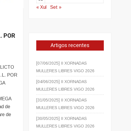
« Xul
Set »
. POR
Artigos recentes
[07/06/2025] II XORNADAS
FLICTO
MULLERES LIBRES VIGO 2026
.L. POR
[04/06/2025] II XORNADAS
GA
MULLERES LIBRES VIGO 2026
s MEGA
[31/05/2025] II XORNADAS
dad de
MULLERES LIBRES VIGO 2026
are de
[30/05/2025] II XORNADAS
MULLERES LIBRES VIGO 2026