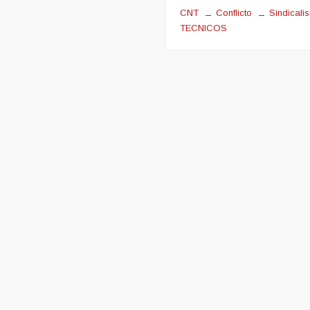
CNT
Conflicto
Sindicali
TECNICOS