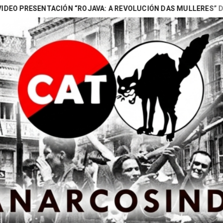
SENTACIÓN “ROJAVA: A REVOLUCIÓN DAS MULLERES” DE NAOMI (
Search