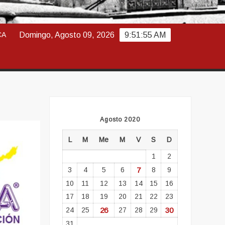
ABAJO
CA
Domingo, Agosto 09, 2026
9:51:57 AM
Agosto 2020
L
M
Me
M
V
S
D
1
2
3
4
5
6
7
8
9
10
11
12
13
14
15
16
17
18
19
20
21
22
23
24
25
26
27
28
29
30
31