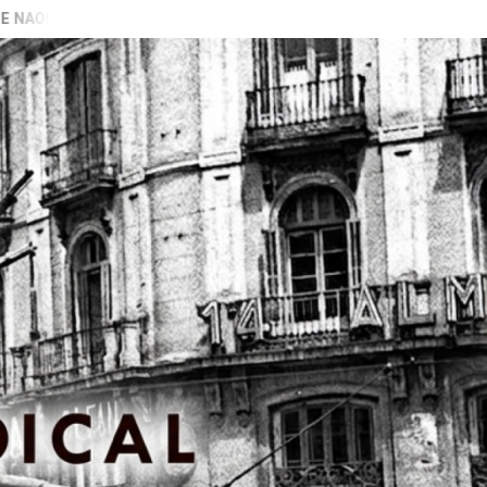
BARAN GALIZA)
VIDEO PRESENTACIÓN LIBRO “PECADORAS”