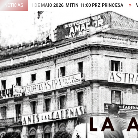
Skip
NOTICIAS
1 DE MAIO 2026. MITIN 11:00 PRZ PRINCESA
VIDEO PRE
to
content