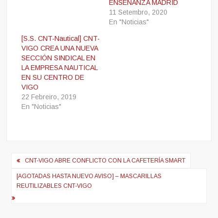
ENSEÑANZA MADRID
11 Setembro, 2020
En "Noticias"
[S.S. CNT-Nautical] CNT-
VIGO CREA UNA NUEVA
SECCIÓN SINDICAL EN
LA EMPRESA NAUTICAL
EN SU CENTRO DE
VIGO
22 Febreiro, 2019
En "Noticias"
Navegación
CNT-VIGO ABRE CONFLICTO CON LA CAFETERÍA SMART
de
[AGOTADAS HASTA NUEVO AVISO] – MASCARILLAS
entradas
REUTILIZABLES CNT-VIGO