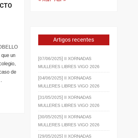
ICTO
Artigos recentes
OBELLO
o que un
[07/06/2025] II XORNADAS
colegio,
MULLERES LIBRES VIGO 2026
 caso de
[04/06/2025] II XORNADAS
 …
MULLERES LIBRES VIGO 2026
[31/05/2025] II XORNADAS
MULLERES LIBRES VIGO 2026
[30/05/2025] II XORNADAS
MULLERES LIBRES VIGO 2026
[29/05/2025] II XORNADAS