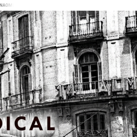
RAN GALIZA)
VIDEO PRESENTACIÓN LIBRO “PECADORAS” E