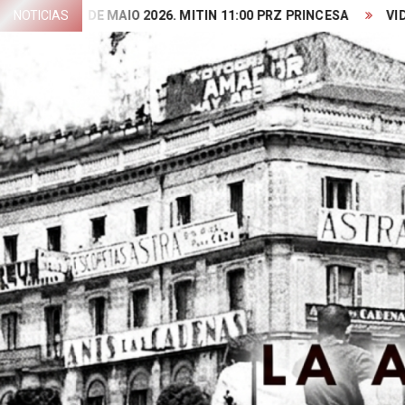
Skip
1 DE MAIO 2026. MITIN 11:00 PRZ PRINCESA
NOTICIAS
VIDEO PRESEN
to
content