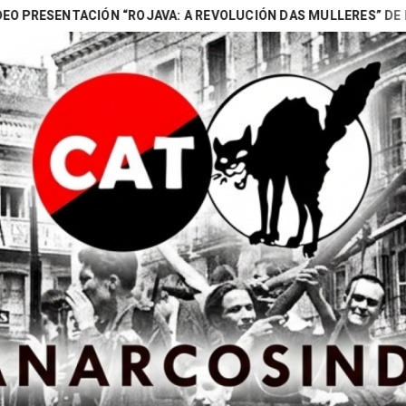
TACIÓN “ROJAVA: A REVOLUCIÓN DAS MULLERES” DE NAOMI (BA
Search