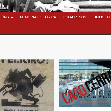
ARCOSINDICAL DEL TR
CIÓNS
MEMORIA HISTÓRICA
PRO-PRESOS
BIBLIOTE