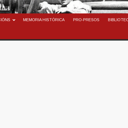
ARCOSINDICAL DEL TR
CIÓNS
MEMORIA HISTÓRICA
PRO-PRESOS
BIBLIOTE