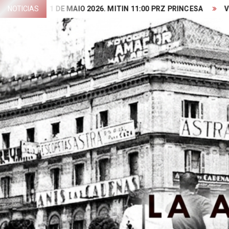
Skip
NOTICIAS
1 DE MAIO 2026. MITIN 11:00 PRZ PRINCESA
VIDEO PRE
to
content