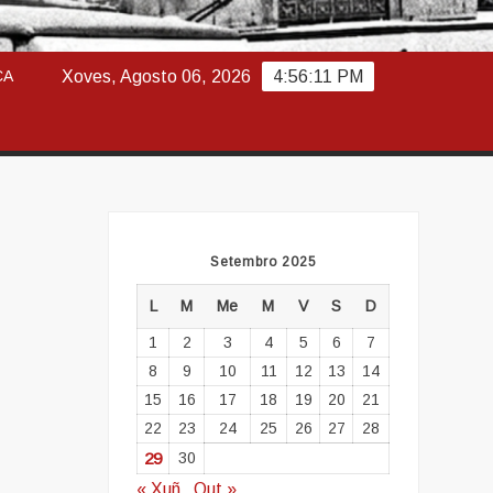
ABAJO
CA
Xoves, Agosto 06, 2026
4:56:12 PM
Setembro 2025
L
M
Me
M
V
S
D
1
2
3
4
5
6
7
8
9
10
11
12
13
14
15
16
17
18
19
20
21
22
23
24
25
26
27
28
29
30
« Xuñ
Out »