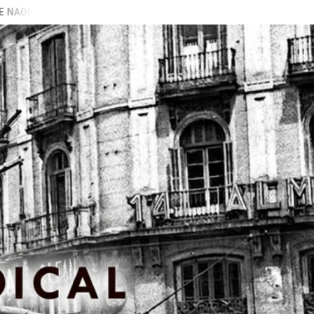
BARAN GALIZA)
VIDEO PRESENTACIÓN LIBRO “PECADORAS”