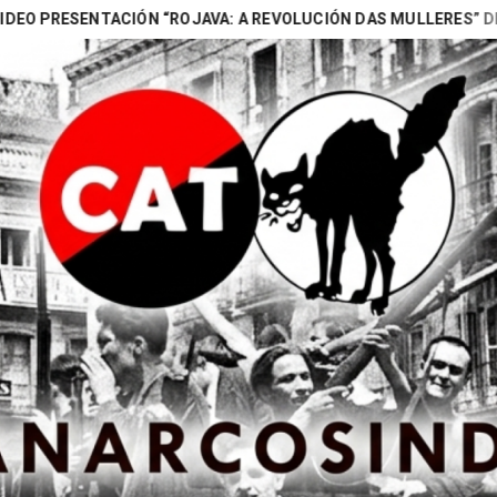
SENTACIÓN “ROJAVA: A REVOLUCIÓN DAS MULLERES” DE NAOMI (
Search