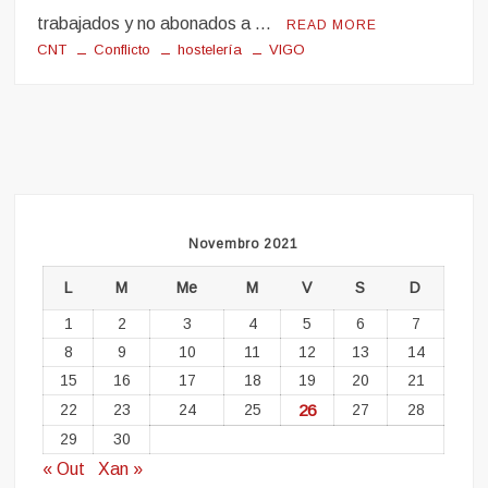
trabajados y no abonados a …
READ MORE
CNT
Conflicto
hostelería
VIGO
Novembro 2021
L
M
Me
M
V
S
D
1
2
3
4
5
6
7
8
9
10
11
12
13
14
15
16
17
18
19
20
21
22
23
24
25
26
27
28
29
30
« Out
Xan »