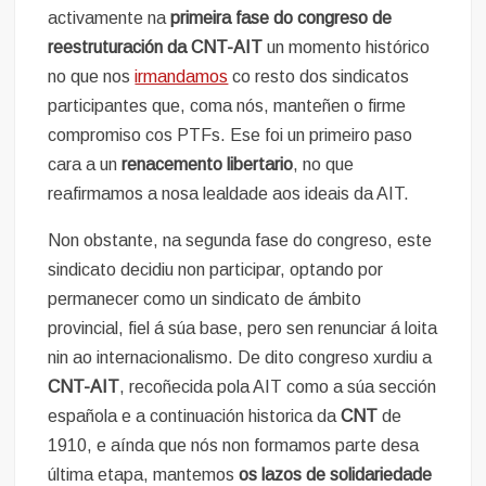
activamente na
primeira fase do congreso de
reestruturación
da CNT-AIT
un momento histórico
no que nos
irmandamos
co resto dos sindicatos
participantes que, coma nós, manteñen o firme
compromiso cos PTFs. Ese foi un primeiro paso
cara a un
renacemento libertario
, no que
reafirmamos a nosa lealdade aos ideais da AIT.
Non obstante, na segunda fase do congreso, este
sindicato decidiu non participar, optando por
permanecer como un sindicato de ámbito
provincial, fiel á súa base, pero sen renunciar á loita
nin ao internacionalismo. De dito congreso xurdiu a
CNT-AIT
, recoñecida pola AIT como a súa sección
española e a continuación historica da
CNT
de
1910, e aínda que nós non formamos parte desa
última etapa, mantemos
os lazos de solidariedade