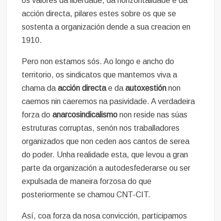
os valores da liberdade, da horizontalidade e da
acción directa, pilares estes sobre os que se
sostenta a organización dende a sua creacion en
1910.
Pero non estamos sós. Ao longo e ancho do
territorio, os sindicatos que mantemos viva a
chama da
acción directa
e da
autoxestión
non
caemos nin caeremos na pasividade. A verdadeira
forza do
anarcosindicalismo
non reside nas súas
estruturas corruptas, senón nos traballadores
organizados que non ceden aos cantos de serea
do poder. Unha realidade esta, que levou a gran
parte da organización a autodesfederarse ou ser
expulsada de maneira forzosa do que
posteriormente se chamou CNT-CIT.
Así, coa forza da nosa convicción, participamos