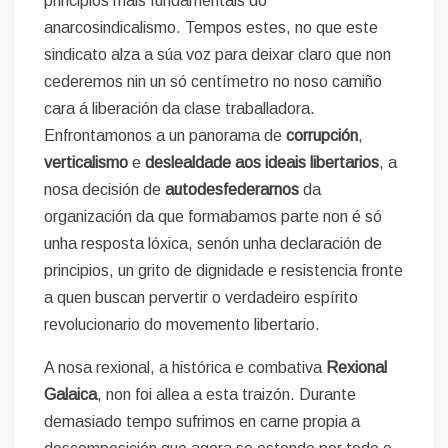
principios máis fundamentais do
anarcosindicalismo. Tempos estes, no que este
sindicato alza a súa voz para deixar claro que non
cederemos nin un só centímetro no noso camiño
cara á liberación da clase traballadora.
Enfrontamonos a un panorama de
corrupción
,
verticalismo
e
deslealdade aos ideais libertarios
, a
nosa decisión de
autodesfederarnos
da
organización da que formabamos parte non é só
unha resposta lóxica, senón unha declaración de
principios, un grito de dignidade e resistencia fronte
a quen buscan pervertir o verdadeiro espírito
revolucionario do movemento libertario.
A nosa rexional, a histórica e combativa
Rexional
Galaica
, non foi allea a esta traizón. Durante
demasiado tempo sufrimos en carne propia a