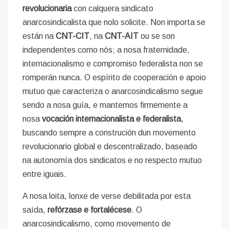
revolucionaria
con calquera sindicato
anarcosindicalista que nolo solicite. Non importa se
están na
CNT-CIT
, na
CNT-AIT
ou se son
independentes como nós; a nosa fraternidade,
internacionalismo e compromiso federalista non se
romperán nunca. O espírito de cooperación e apoio
mutuo que caracteriza o anarcosindicalismo segue
sendo a nosa guía, e mantemos firmemente a
nosa
vocación internacionalista e federalista
,
buscando sempre a construción dun movemento
revolucionario global e descentralizado, baseado
na autonomía dos sindicatos e no respecto mutuo
entre iguais.
A nosa loita, lonxe de verse debilitada por esta
saída,
refórzase e fortalécese
. O
anarcosindicalismo, como movemento de