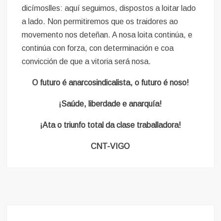
dicímoslles: aquí seguimos, dispostos a loitar lado
a lado. Non permitiremos que os traidores ao
movemento nos deteñan. A nosa loita continúa, e
continúa con forza, con determinación e coa
convicción de que a vitoria será nosa.
O futuro é anarcosindicalista, o futuro é noso!
¡Saúde, liberdade e anarquía!
¡Ata o triunfo total da clase traballadora!
CNT-VIGO