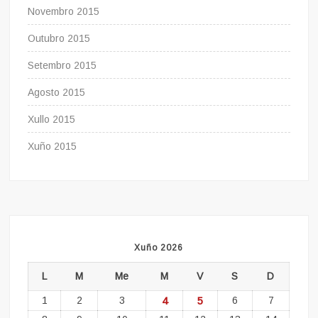
Novembro 2015
Outubro 2015
Setembro 2015
Agosto 2015
Xullo 2015
Xuño 2015
Xuño 2026
L
M
Me
M
V
S
D
1
2
3
4
5
6
7