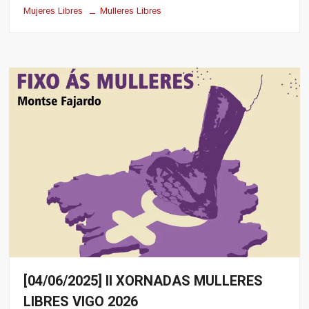
Mujeres Libres
Mulleres Libres
[04/06/2025] II XORNADAS MULLERES
Eventos
LIBRES VIGO 2026