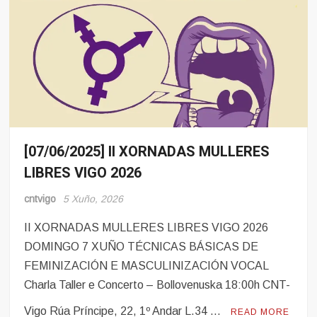
[07/06/2025] II XORNADAS MULLERES
Eventos
LIBRES VIGO 2026
cntvigo
5 Xuño, 2026
II XORNADAS MULLERES LIBRES VIGO 2026
DOMINGO 7 XUÑO TÉCNICAS BÁSICAS DE
FEMINIZACIÓN E MASCULINIZACIÓN VOCAL
Charla Taller e Concerto – Bollovenuska 18:00h CNT-
Vigo Rúa Príncipe, 22, 1º Andar L.34 …
READ MORE