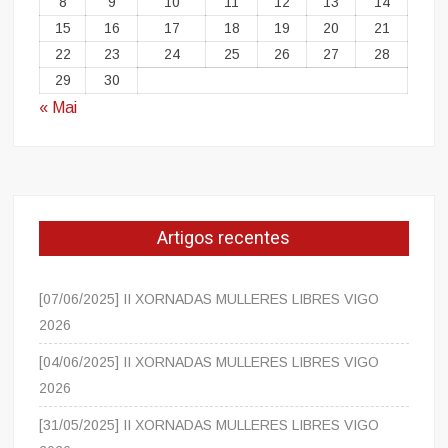
8
9
10
11
12
13
14
15
16
17
18
19
20
21
22
23
24
25
26
27
28
29
30
« Mai
Artigos recentes
[07/06/2025] II XORNADAS MULLERES LIBRES VIGO
2026
[04/06/2025] II XORNADAS MULLERES LIBRES VIGO
2026
[31/05/2025] II XORNADAS MULLERES LIBRES VIGO