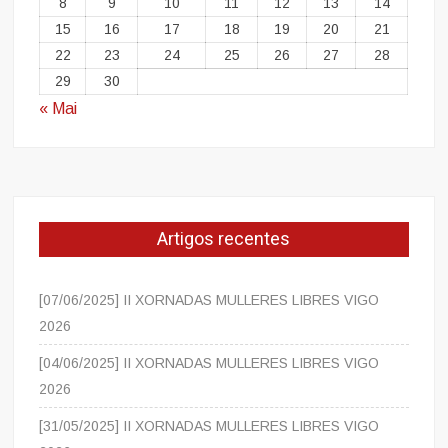
8
9
10
11
12
13
14
15
16
17
18
19
20
21
22
23
24
25
26
27
28
29
30
« Mai
Artigos recentes
[07/06/2025] II XORNADAS MULLERES LIBRES VIGO
2026
[04/06/2025] II XORNADAS MULLERES LIBRES VIGO
2026
[31/05/2025] II XORNADAS MULLERES LIBRES VIGO