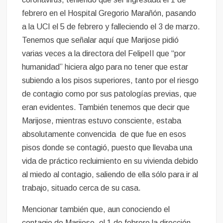
febrero en el Hospital Gregorio Marañón, pasando
a la UCI el 5 de febrero y falleciendo el 3 de marzo.
Tenemos que señalar aquí que Marijose pidió
varias veces a la directora del FelipeII que “por
humanidad” hiciera algo para no tener que estar
subiendo a los pisos superiores, tanto por el riesgo
de contagio como por sus patologías previas, que
eran evidentes. También tenemos que decir que
Marijose, mientras estuvo consciente, estaba
absolutamente convencida de que fue en esos
pisos donde se contagió, puesto que llevaba una
vida de práctico recluimiento en su vivienda debido
al miedo al contagio, saliendo de ella sólo para ir al
trabajo, situado cerca de su casa.
Mencionar también que, aun conociendo el
contagio de Marijose, el 1 de febrero la dirección