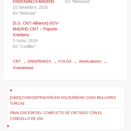
ENSEÑANZA MADRID
En "Memoria"
11 Setembro, 2020
En "Noticias"
[S.S. CNT-Alliance]-SOV
MADRID CNT – Piquete
Solidario
5 Xuño, 2018
En "Conflito"
CNT
ENSEÑANZA
FOLGA
Sindicalismo
Solidaridad
Navegación
de
[24/03] CONCENTRACIÓN EN SOLIDARIDAD COAS MULLERES
TURCAS
entradas
FINALIZACIÓN DEL CONFLICTO DE CNT-VIGO CON EL
CONCELLO DE OIA