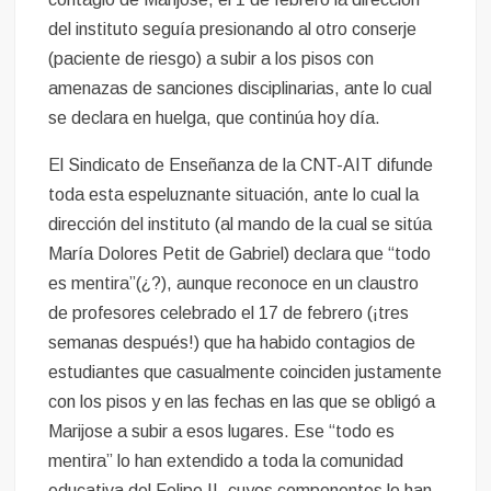
del instituto seguía presionando al otro conserje
(paciente de riesgo) a subir a los pisos con
amenazas de sanciones disciplinarias, ante lo cual
se declara en huelga, que continúa hoy día.
El Sindicato de Enseñanza de la CNT-AIT difunde
toda esta espeluznante situación, ante lo cual la
dirección del instituto (al mando de la cual se sitúa
María Dolores Petit de Gabriel) declara que “todo
es mentira”(¿?), aunque reconoce en un claustro
de profesores celebrado el 17 de febrero (¡tres
semanas después!) que ha habido contagios de
estudiantes que casualmente coinciden justamente
con los pisos y en las fechas en las que se obligó a
Marijose a subir a esos lugares. Ese “todo es
mentira” lo han extendido a toda la comunidad
educativa del Felipe II, cuyos componentes lo han