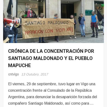
CRÓNICA DE LA CONCENTRACIÓN POR
Noticias
SANTIAGO MALDONADO Y EL PUEBLO
MAPUCHE
cntvigo
13 Outubro, 2017
El viernes, 29 de septiembre, tuvo lugar en Vigo una
concentración frente al Consulado de la República
Argentina, para denunciar la desaparición forzada del
compañero Santiago Maldonado, así como para …