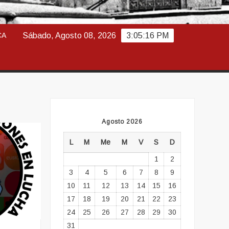
ABAJO
CA
Sábado, Agosto 08, 2026
3:05:17 PM
Agosto 2026
L
M
Me
M
V
S
D
1
2
3
4
5
6
7
8
9
10
11
12
13
14
15
16
17
18
19
20
21
22
23
24
25
26
27
28
29
30
31