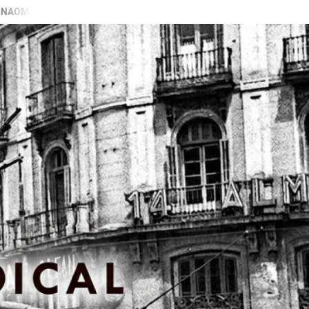
ARAN GALIZA)
VIDEO PRESENTACIÓN LIBRO “PECADORAS” E