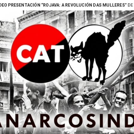
NTACIÓN “ROJAVA: A REVOLUCIÓN DAS MULLERES” DE NAOMI (B
Search