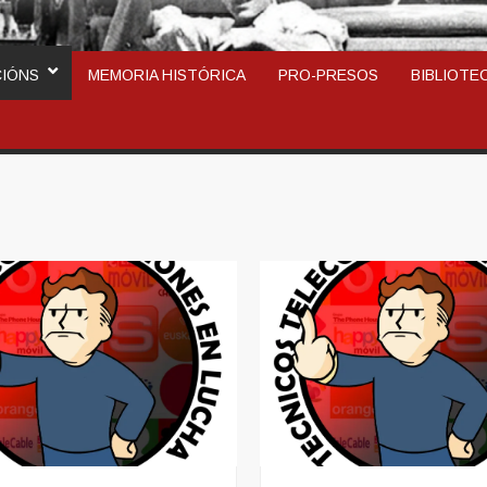
ARCOSINDICAL DEL TR
CIÓNS
MEMORIA HISTÓRICA
PRO-PRESOS
BIBLIOTE