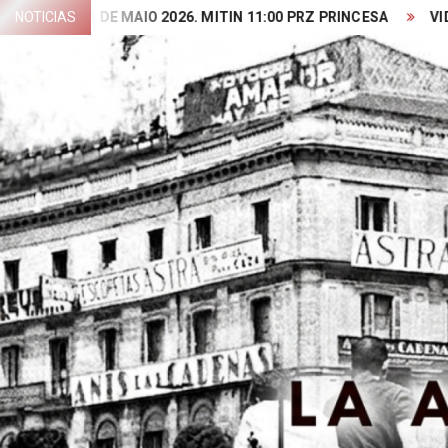
Skip
NOTICIAS
1 DE MAIO 2026. MITIN 11:00 PRZ PRINCESA
VIDEO PRESE
to
content