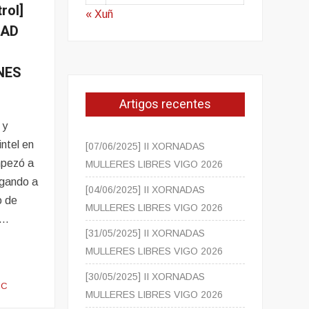
rol]
« Xuñ
DAD
NES
Artigos recentes
 y
ntel en
[07/06/2025] II XORNADAS
mpezó a
MULLERES LIBRES VIGO 2026
egando a
[04/06/2025] II XORNADAS
o de
MULLERES LIBRES VIGO 2026
 …
[31/05/2025] II XORNADAS
MULLERES LIBRES VIGO 2026
[30/05/2025] II XORNADAS
IC
MULLERES LIBRES VIGO 2026