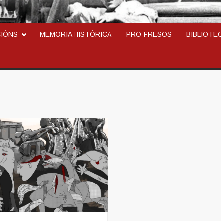
ARCOSINDICAL DEL TR
CIÓNS
MEMORIA HISTÓRICA
PRO-PRESOS
BIBLIOTE