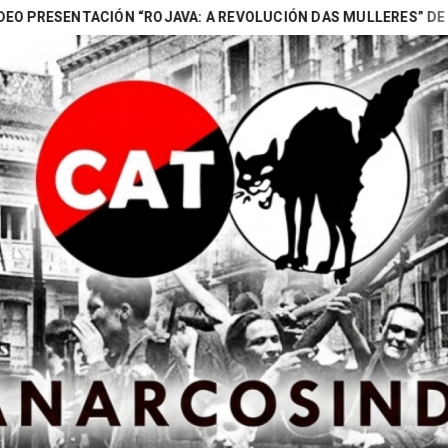
ENTACIÓN “ROJAVA: A REVOLUCIÓN DAS MULLERES” DE NAOMI (B
Search