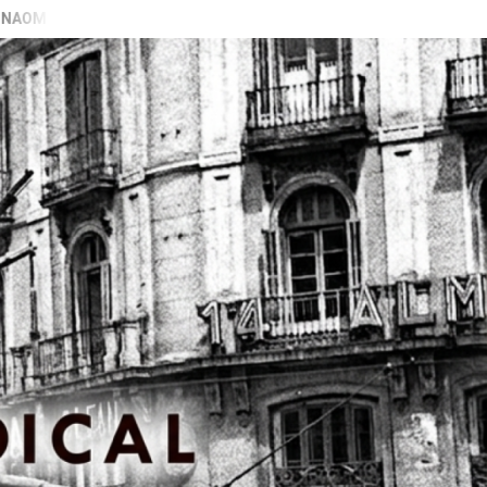
ARAN GALIZA)
VIDEO PRESENTACIÓN LIBRO “PECADORAS” 