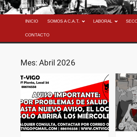
CONFEDERACION AN
LA ANARCOSINDICAL
INICIO
SOMOS A C.A.T.
LABORAL
SEC
CONTACTO
Mes:
Abril 2026