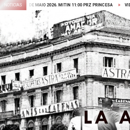
Skip
NOTICIAS
1 DE MAIO 2026. MITIN 11:00 PRZ PRINCESA
VIDEO PRES
to
content