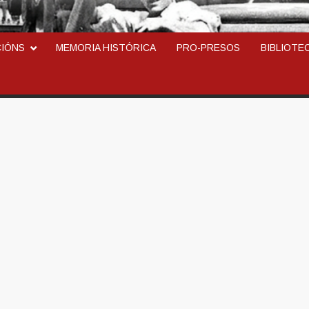
ARCOSINDICAL DEL TR
CIÓNS
MEMORIA HISTÓRICA
PRO-PRESOS
BIBLIOTE