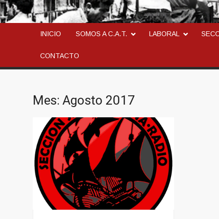
CONFEDERACION AN
LA ANARCOSINDICAL
INICIO
SOMOS A C.A.T.
LABORAL
SEC
CONTACTO
Mes:
Agosto 2017