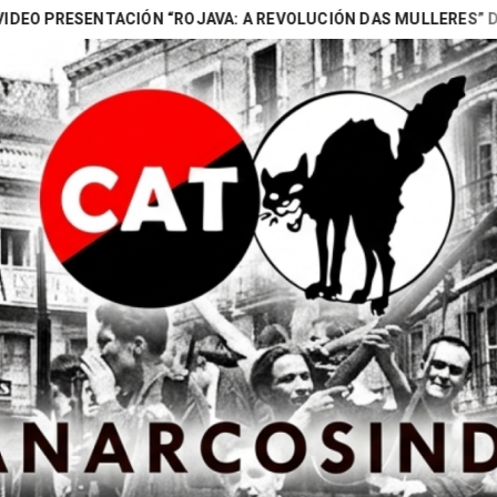
SENTACIÓN “ROJAVA: A REVOLUCIÓN DAS MULLERES” DE NAOMI 
Search