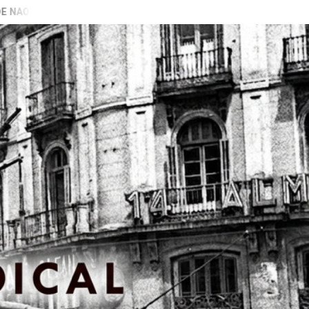
(BARAN GALIZA)
VIDEO PRESENTACIÓN LIBRO “PECADORAS”