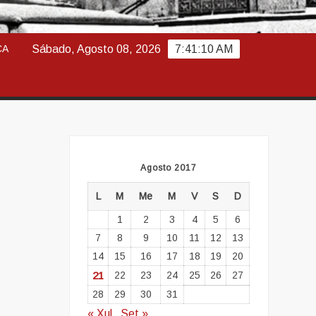
ABAJO
CA
Sábado, Agosto 08, 2026
7:41:11 AM
Agosto 2017
L
M
Me
M
V
S
D
1
2
3
4
5
6
7
8
9
10
11
12
13
14
15
16
17
18
19
20
21
22
23
24
25
26
27
28
29
30
31
« Xul
Set »