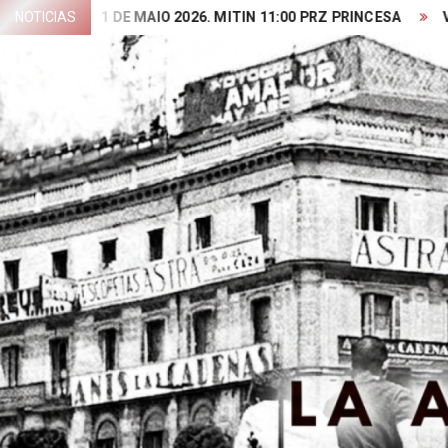
Skip
NOTICIAS
1 DE MAIO 2026. MITIN 11:00 PRZ PRINCESA
VIDEO PRE
to
content