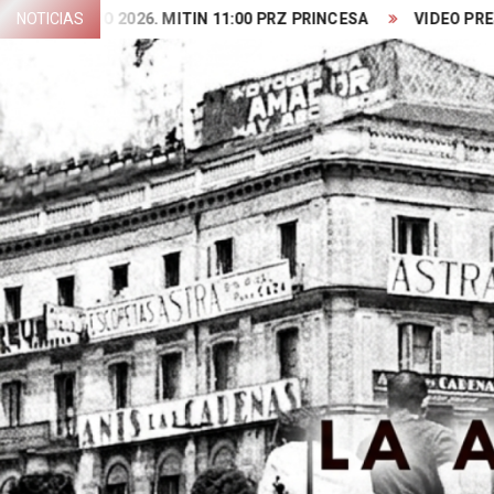
Skip
 MAIO 2026. MITIN 11:00 PRZ PRINCESA
NOTICIAS
VIDEO PRESENTACIÓ
to
content