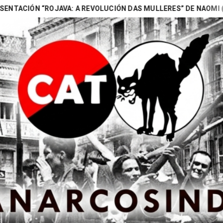
N “ROJAVA: A REVOLUCIÓN DAS MULLERES” DE NAOMI (BARAN GA
Search