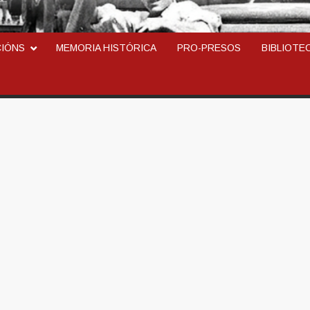
ARCOSINDICAL DEL TR
CIÓNS
MEMORIA HISTÓRICA
PRO-PRESOS
BIBLIOTE