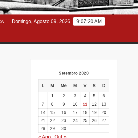
ABAJO
CA
Domingo, Agosto 09, 2026
9:07:21 AM
Setembro 2020
L
M
Me
M
V
S
D
1
2
3
4
5
6
7
8
9
10
11
12
13
14
15
16
17
18
19
20
21
22
23
24
25
26
27
28
29
30
« Ago
Out »