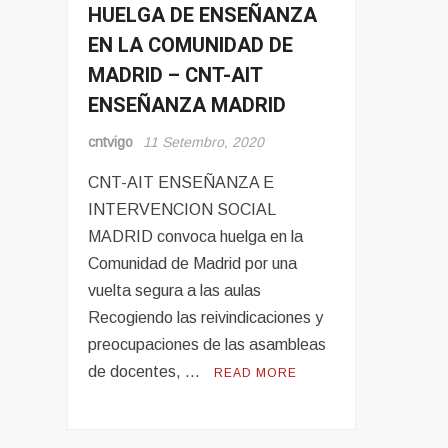
HUELGA DE ENSEÑANZA
Noticias
EN LA COMUNIDAD DE
MADRID – CNT-AIT
ENSEÑANZA MADRID
cntvigo
11 Setembro, 2020
CNT-AIT ENSEÑANZA E
INTERVENCION SOCIAL
MADRID convoca huelga en la
Comunidad de Madrid por una
vuelta segura a las aulas
Recogiendo las reivindicaciones y
preocupaciones de las asambleas
de docentes, …
READ MORE