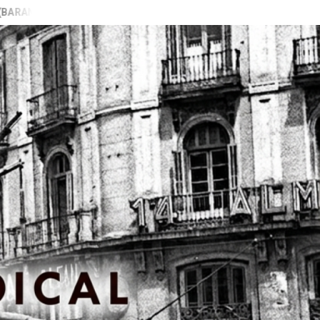
LIZA)
VIDEO PRESENTACIÓN LIBRO “PECADORAS” Ed DESC