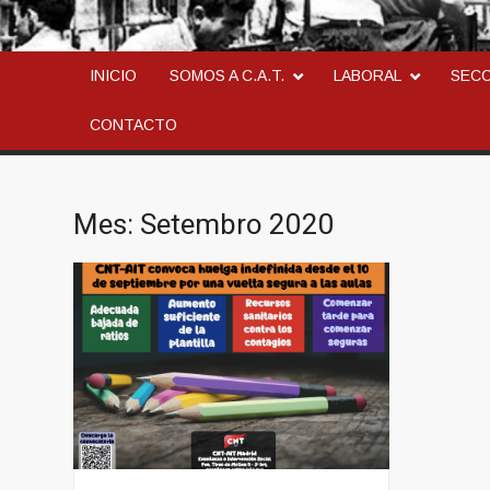
CONFEDERACION AN
LA ANARCOSINDICAL
INICIO
SOMOS A C.A.T.
LABORAL
SEC
CONTACTO
Mes:
Setembro 2020