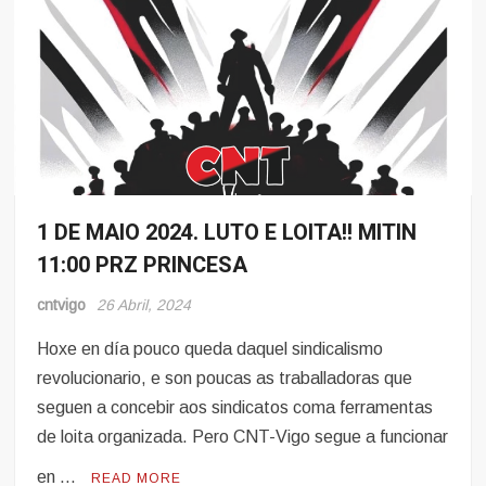
1 DE MAIO 2024. LUTO E LOITA!! MITIN
Eventos
11:00 PRZ PRINCESA
cntvigo
26 Abril, 2024
Hoxe en día pouco queda daquel sindicalismo
revolucionario, e son poucas as traballadoras que
seguen a concebir aos sindicatos coma ferramentas
de loita organizada. Pero CNT-Vigo segue a funcionar
en …
READ MORE