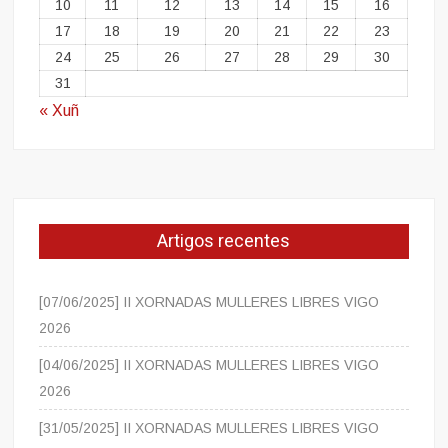
10
11
12
13
14
15
16
17
18
19
20
21
22
23
24
25
26
27
28
29
30
31
« Xuñ
Artigos recentes
[07/06/2025] II XORNADAS MULLERES LIBRES VIGO
2026
[04/06/2025] II XORNADAS MULLERES LIBRES VIGO
2026
[31/05/2025] II XORNADAS MULLERES LIBRES VIGO