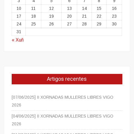
3
4
5
6
7
8
9
10
11
12
13
14
15
16
17
18
19
20
21
22
23
24
25
26
27
28
29
30
31
« Xuñ
Artigos recentes
[07/06/2025] II XORNADAS MULLERES LIBRES VIGO
2026
[04/06/2025] II XORNADAS MULLERES LIBRES VIGO
2026