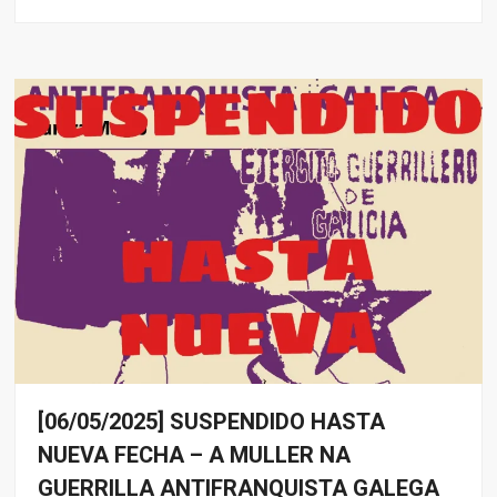
[06/05/2025] SUSPENDIDO HASTA
Eventos
NUEVA FECHA – A MULLER NA
Noticias
GUERRILLA ANTIFRANQUISTA GALEGA