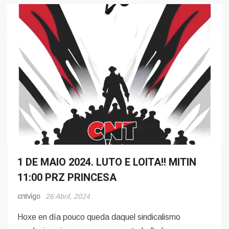
1 DE MAIO 2024. LUTO E LOITA!! MITIN
Eventos
11:00 PRZ PRINCESA
cntvigo
26 Abril, 2024
Hoxe en día pouco queda daquel sindicalismo