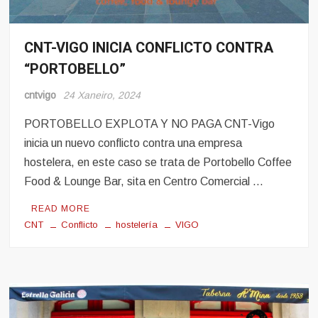
CNT-VIGO INICIA CONFLICTO CONTRA
Conflito
“PORTOBELLO”
Hosteleria
cntvigo
24 Xaneiro, 2024
PORTOBELLO EXPLOTA Y NO PAGA CNT-Vigo
inicia un nuevo conflicto contra una empresa
hostelera, en este caso se trata de Portobello Coffee
Food & Lounge Bar, sita en Centro Comercial …
READ MORE
CNT
Conflicto
hostelería
VIGO