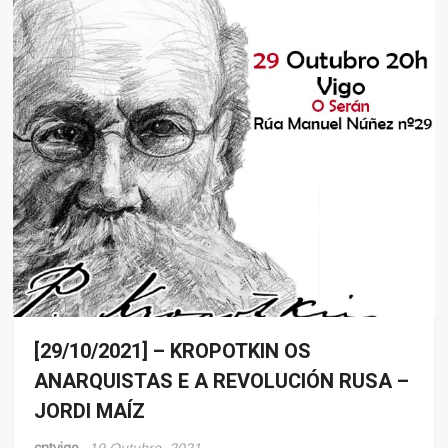
[29/10/2021] – KROPOTKIN OS
Eventos
ANARQUISTAS E A REVOLUCIÓN RUSA –
JORDI MAÍZ
cntvigo
19 Outubro, 2021