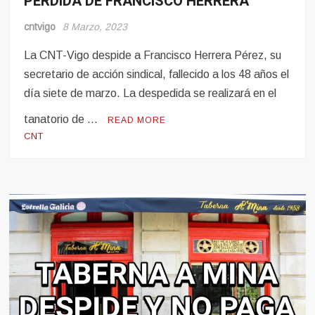
PÉRDIDA DE FRANCISCO HERRERA
cntvigo
8 Marzo, 2023
La CNT-Vigo despide a Francisco Herrera Pérez, su
secretario de acción sindical, fallecido a los 48 años el
día siete de marzo. La despedida se realizará en el
tanatorio de …
READ MORE
CNT