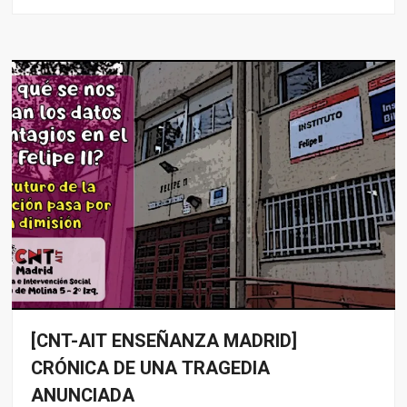
[CNT-AIT ENSEÑANZA MADRID]
Noticias
CRÓNICA DE UNA TRAGEDIA
ANUNCIADA