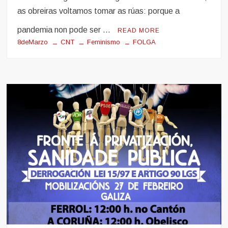
as obreiras voltamos tomar as rúas: porque a
pandemia non pode ser …
READ MORE
8deMarzo
CNT
Feminismo
FOLGA