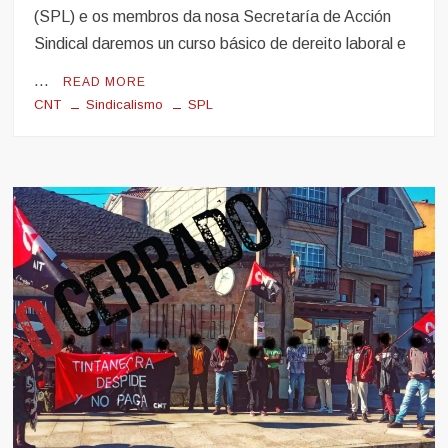
(SPL) e os membros da nosa Secretaría de Acción
Sindical daremos un curso básico de dereito laboral e
…
READ MORE
CNT
Sindicalismo
SPL