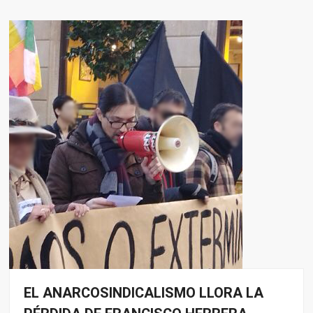
EL ANARCOSINDICALISMO LLORA LA
Noticias