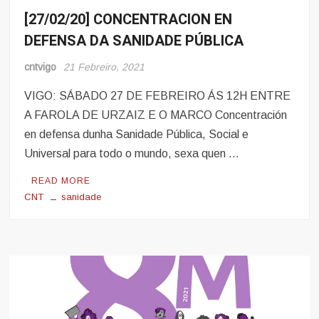
[27/02/20] CONCENTRACION EN
Eventos
DEFENSA DA SANIDADE PÚBLICA
cntvigo
21 Febreiro, 2021
VIGO: SÁBADO 27 DE FEBREIRO ÁS 12H ENTRE
A FAROLA DE URZAIZ E O MARCO Concentración
en defensa dunha Sanidade Pública, Social e
Universal para todo o mundo, sexa quen …
READ MORE
CNT
sanidade