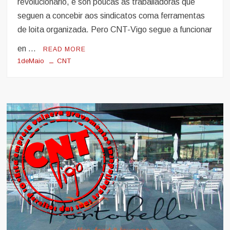
revolucionario, e son poucas as traballadoras que
seguen a concebir aos sindicatos coma ferramentas
de loita organizada. Pero CNT-Vigo segue a funcionar
en …
READ MORE
1deMaio
CNT