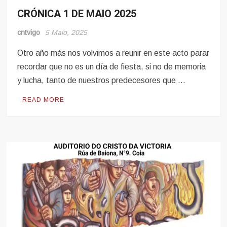
CRÓNICA 1 DE MAIO 2025
Eventos
cntvigo
5 Maio, 2025
Otro año más nos volvimos a reunir en este acto parar
recordar que no es un día de fiesta, si no de memoria
y lucha, tanto de nuestros predecesores que …
READ MORE