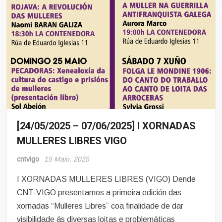
[24/05/2025 – 07/06/2025] I XORNADAS
Eventos
MULLERES LIBRES VIGO
cntvigo
15 Maio, 2025
I XORNADAS MULLERES LIBRES (VIGO) Dende
CNT-VIGO presentamos a primeira edición das
xornadas “Mulleres Libres” coa finalidade de dar
visibilidade ás diversas loitas e problemáticas