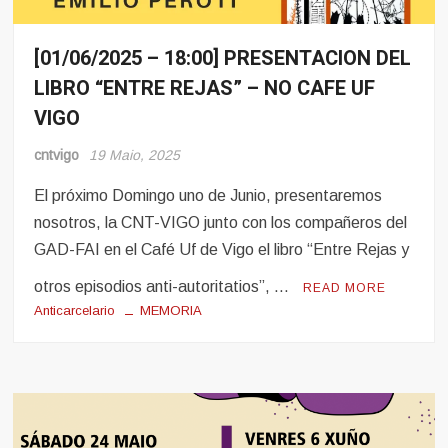
[01/06/2025 – 18:00] PRESENTACION DEL
Eventos
LIBRO “ENTRE REJAS” – NO CAFE UF
Pro-
Presos
VIGO
cntvigo
19 Maio, 2025
El próximo Domingo uno de Junio, presentaremos
nosotros, la CNT-VIGO junto con los compañeros del
GAD-FAI en el Café Uf de Vigo el libro “Entre Rejas y
otros episodios anti-autoritatios”, …
READ MORE
Anticarcelario
MEMORIA