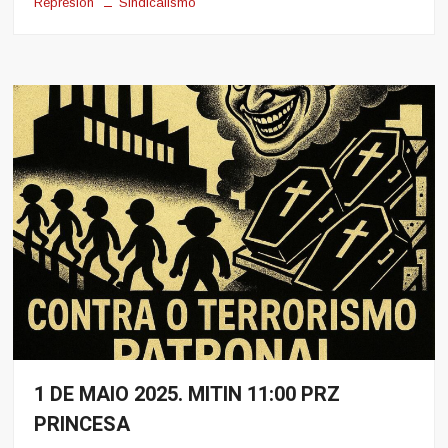
Represion
Sindicalismo
1 DE MAIO 2025. MITIN 11:00 PRZ
Eventos
PRINCESA