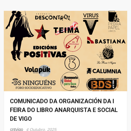
COMUNICADO DA ORGANIZACIÓN DA I
Eventos
FEIRA DO LIBRO ANARQUISTA E SOCIAL
DE VIGO
cntvigo
4 Outubro, 2025