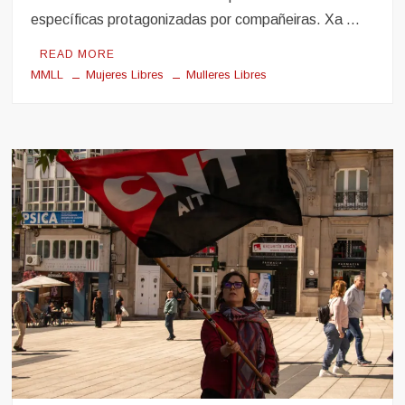
específicas protagonizadas por compañeiras. Xa …
READ MORE
MMLL
Mujeres Libres
Mulleres Libres