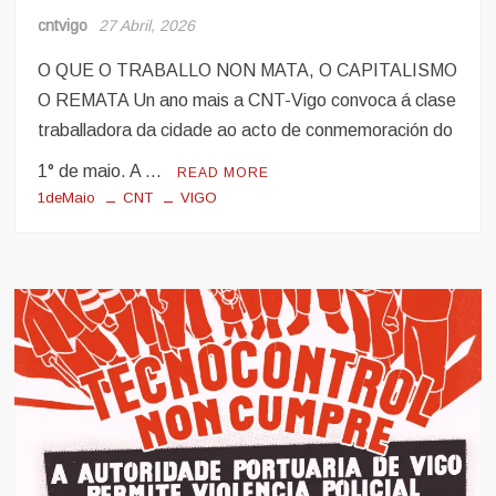
cntvigo
27 Abril, 2026
O QUE O TRABALLO NON MATA, O CAPITALISMO
O REMATA Un ano mais a CNT-Vigo convoca á clase
traballadora da cidade ao acto de conmemoración do
1° de maio. A …
READ MORE
1deMaio
CNT
VIGO