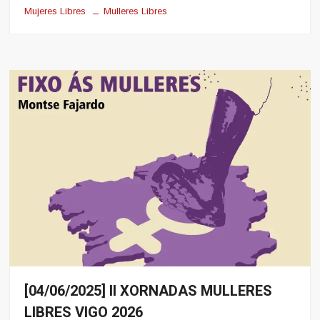
Mujeres Libres
Mulleres Libres
[04/06/2025] II XORNADAS MULLERES
Eventos
LIBRES VIGO 2026