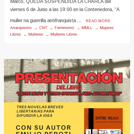
Marco, QUEDA SUSPENDIDA LA CHARLA del
viernes 6 de Junio a las 19:00 en la Contenedora, “A
muller na guerrilla antifranquista …
READ MORE
Anarquismo
CNT
Feminismo
MMLL
Mujeres
Libres
Mulleres
Mulleres Libres