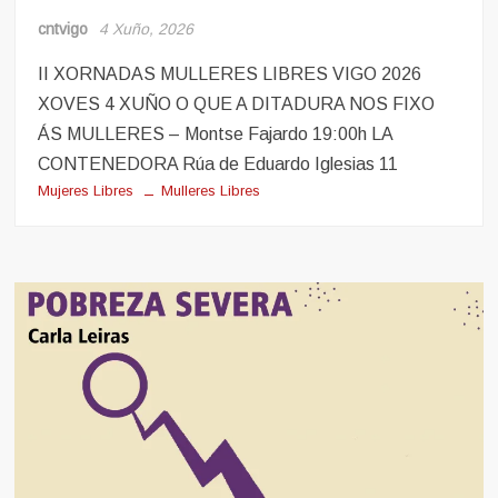
cntvigo
4 Xuño, 2026
II XORNADAS MULLERES LIBRES VIGO 2026
XOVES 4 XUÑO O QUE A DITADURA NOS FIXO
ÁS MULLERES – Montse Fajardo 19:00h LA
CONTENEDORA Rúa de Eduardo Iglesias 11
Mujeres Libres
Mulleres Libres