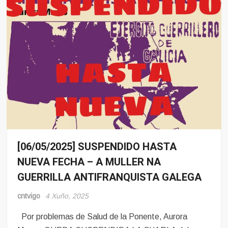
[06/05/2025] SUSPENDIDO HASTA
Eventos
NUEVA FECHA – A MULLER NA
Noticias
GUERRILLA ANTIFRANQUISTA GALEGA
cntvigo
4 Xuño, 2025
Por problemas de Salud de la Ponente, Aurora