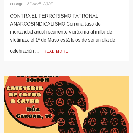
cntvigo
27 Abril, 2025
CONTRA EL TERRORISMO PATRONAL.
ANARCOSINDICALISMO Con una tasa de
mortandad anual recurrente y próxima al millar de
víctimas, el 1º de Mayo está lejos de ser un día de
celebración …
READ MORE