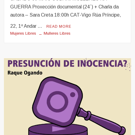
GUERRA Proxección documental (24´) + Charla da
autora – Sara Creta 18:00h CAT-Vigo Rúa Príncipe,
22, 1º Andar …
READ MORE
Mujeres Libres
Mulleres Libres