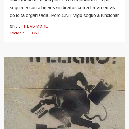
seguen a concebir aos sindicatos coma ferramentas
de loita organizada. Pero CNT-Vigo segue a funcionar
en …
READ MORE
1deMaio
CNT