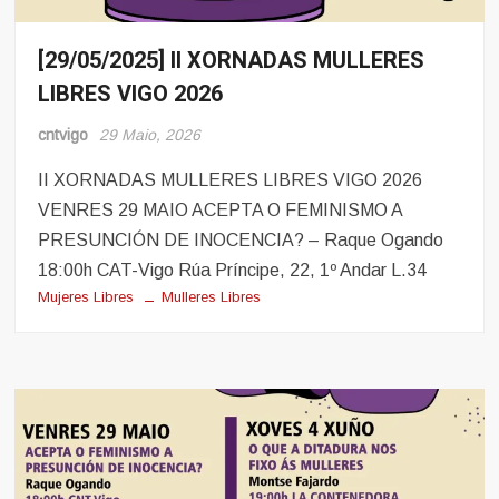
[29/05/2025] II XORNADAS MULLERES
Eventos
LIBRES VIGO 2026
cntvigo
29 Maio, 2026
II XORNADAS MULLERES LIBRES VIGO 2026
VENRES 29 MAIO ACEPTA O FEMINISMO A
PRESUNCIÓN DE INOCENCIA? – Raque Ogando
18:00h CAT-Vigo Rúa Príncipe, 22, 1º Andar L.34
Mujeres Libres
Mulleres Libres