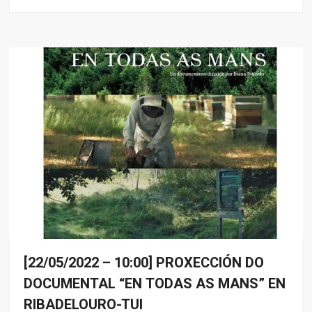
[22/05/2022 – 10:00] PROXECCIÓN DO
Eventos
DOCUMENTAL “EN TODAS AS MANS” EN
RIBADELOURO-TUI