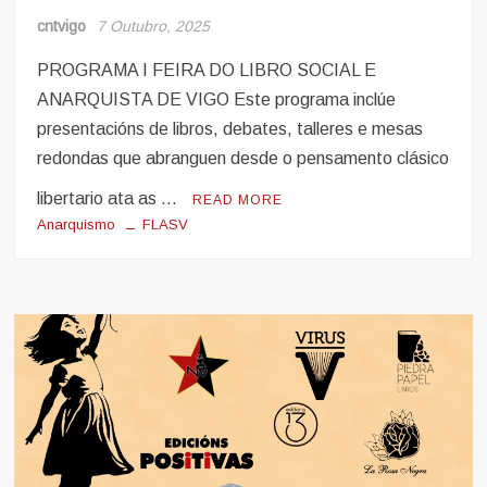
cntvigo
7 Outubro, 2025
PROGRAMA I FEIRA DO LIBRO SOCIAL E
ANARQUISTA DE VIGO Este programa inclúe
presentacións de libros, debates, talleres e mesas
redondas que abranguen desde o pensamento clásico
libertario ata as …
READ MORE
Anarquismo
FLASV