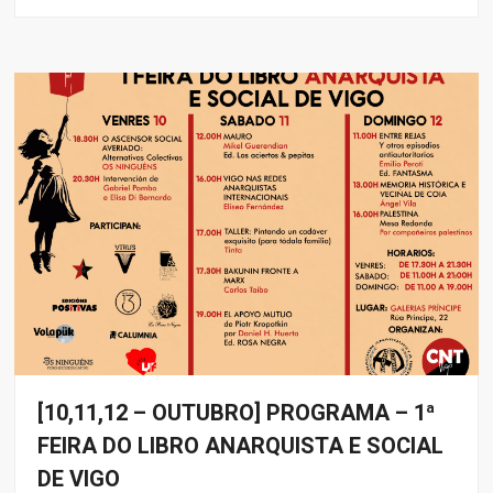
[10,11,12 – OUTUBRO] PROGRAMA – 1ª
Eventos
FEIRA DO LIBRO ANARQUISTA E SOCIAL
DE VIGO