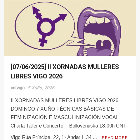
[07/06/2025] II XORNADAS MULLERES
Eventos
LIBRES VIGO 2026
cntvigo
5 Xuño, 2026
II XORNADAS MULLERES LIBRES VIGO 2026
DOMINGO 7 XUÑO TÉCNICAS BÁSICAS DE
FEMINIZACIÓN E MASCULINIZACIÓN VOCAL
Charla Taller e Concerto – Bollovenuska 18:00h CNT-
Vigo Rúa Príncipe, 22, 1º Andar L.34 …
READ MORE