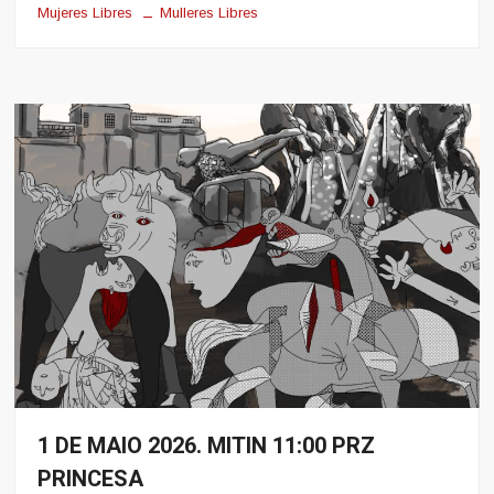
Mujeres Libres
Mulleres Libres
1 DE MAIO 2026. MITIN 11:00 PRZ
Eventos
PRINCESA
Noticias