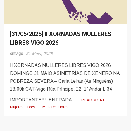
[31/05/2025] II XORNADAS MULLERES
Eventos
LIBRES VIGO 2026
cntvigo
31 Maio, 2026
II XORNADAS MULLERES LIBRES VIGO 2026
DOMINGO 31 MAIO ASIMETRÍAS DE XENERO NA
POBREZA SEVERA – Carla Leiras (As Ninguéns)
18:00h CAT-Vigo Rúa Príncipe, 22, 1º Andar L.34
IMPORTANTE!!!: ENTRADA …
READ MORE
Mujeres Libres
Mulleres Libres