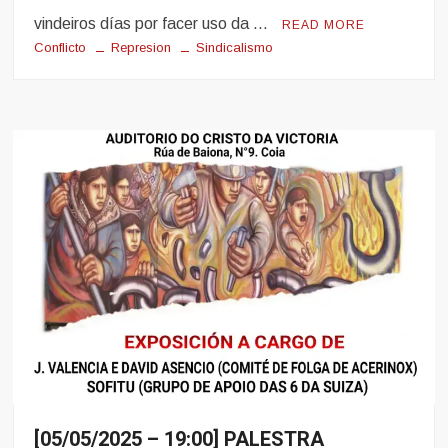
vindeiros días por facer uso da …
READ MORE
Conflicto
Represion
Sindicalismo
[05/05/2025 – 19:00] PALESTRA
Eventos