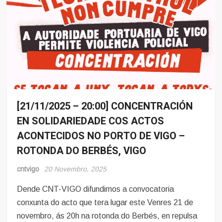
[21/11/2025 – 20:00] CONCENTRACIÓN
Conflito
EN SOLIDARIEDADE COS ACTOS
Eventos
ACONTECIDOS NO PORTO DE VIGO –
ROTONDA DO BERBÉS, VIGO
cntvigo
20 Novembro, 2025
Dende CNT-VIGO difundimos a convocatoria
conxunta do acto que tera lugar este Venres 21 de
novembro, ás 20h na rotonda do Berbés, en repulsa