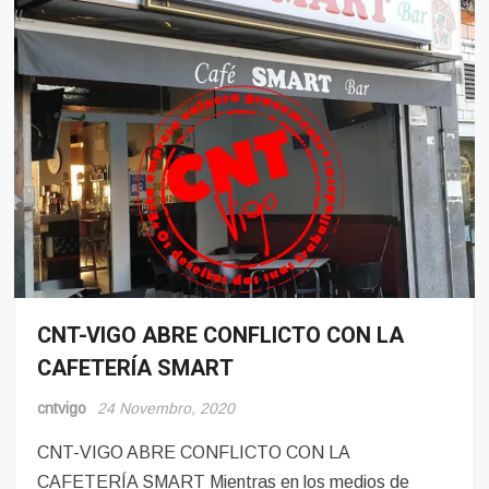
CNT-VIGO ABRE CONFLICTO CON LA
Conflito
CAFETERÍA SMART
Hosteleria
cntvigo
24 Novembro, 2020
CNT-VIGO ABRE CONFLICTO CON LA
CAFETERÍA SMART Mientras en los medios de