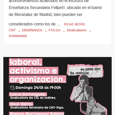
acontecimientos acaecidos en el instituto de
Enseñanza Secundaria FelipeII, ubicado en el barrio
de Moratalaz de Madrid, bien pueden ser
considerados como los de …
READ MORE
CNT
ENSEÑANZA
FOLGA
Sindicalismo
Solidaridad