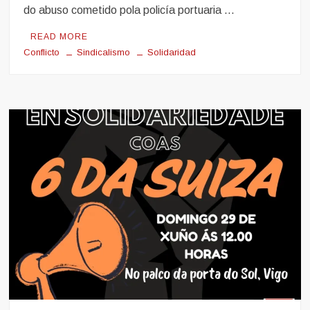
do abuso cometido pola policía portuaria …
READ MORE
Conflicto
Sindicalismo
Solidaridad