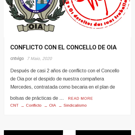
CONFLICTO CON EL CONCELLO DE OIA
Conflito
Noticias
cntvigo
7 Maio, 2020
Después de casi 2 años de conflicto con el Concello
de Oia por el despido de nuestra compañera
Mercedes, contratada como becaria en el plan de
bolsas de prácticas de …
READ MORE
CNT
Conflicto
OIA
Sindicalismo