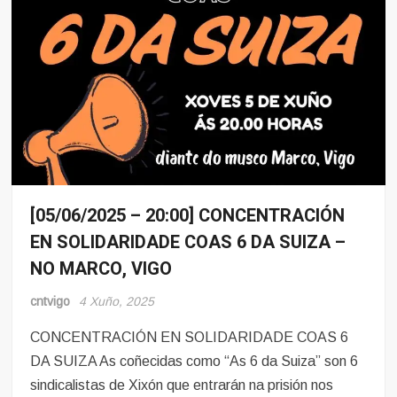
[05/06/2025 – 20:00] CONCENTRACIÓN
Sindicalismo
EN SOLIDARIDADE COAS 6 DA SUIZA –
NO MARCO, VIGO
cntvigo
4 Xuño, 2025
CONCENTRACIÓN EN SOLIDARIDADE COAS 6
DA SUIZA As coñecidas como “As 6 da Suiza” son 6
sindicalistas de Xixón que entrarán na prisión nos