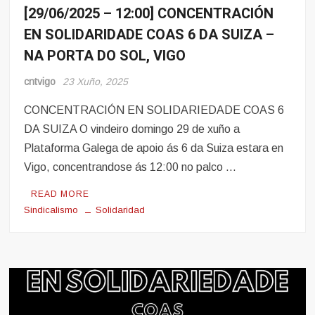
[29/06/2025 – 12:00] CONCENTRACIÓN
Noticias
EN SOLIDARIDADE COAS 6 DA SUIZA –
NA PORTA DO SOL, VIGO
cntvigo
23 Xuño, 2025
CONCENTRACIÓN EN SOLIDARIEDADE COAS 6
DA SUIZA O vindeiro domingo 29 de xuño a
Plataforma Galega de apoio ás 6 da Suiza estara en
Vigo, concentrandose ás 12:00 no palco …
READ MORE
Sindicalismo
Solidaridad