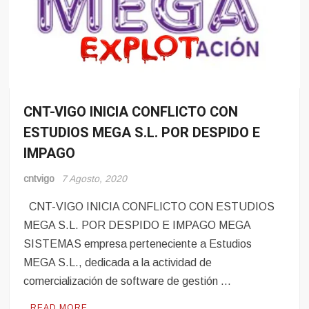
CNT-VIGO INICIA CONFLICTO CON
Conflito
ESTUDIOS MEGA S.L. POR DESPIDO E
Noticias
IMPAGO
cntvigo
7 Agosto, 2020
CNT-VIGO INICIA CONFLICTO CON ESTUDIOS
MEGA S.L. POR DESPIDO E IMPAGO MEGA
SISTEMAS empresa perteneciente a Estudios
MEGA S.L., dedicada a la actividad de
comercialización de software de gestión …
READ MORE