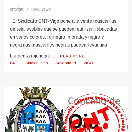
cntvigo
7 Xullo, 2020
El Sindicato CNT-Vigo pone a la venta mascarillas
de tela lavables que se pueden reutilizar, fabricadas
en varios colores, rojinegro, morada y negra y
negra (las mascarillas negras pueden llevar una
banderita rojonegra …
READ MORE
CNT
Sindicalismo
Solidaridad
VIGO