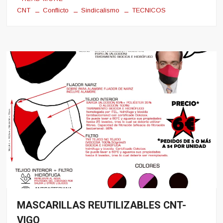
CNT
Conflicto
Sindicalismo
TECNICOS
MASCARILLAS REUTILIZABLES CNT-
Noticias
VIGO