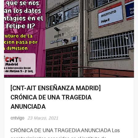
[CNT-AIT ENSEÑANZA MADRID]
Noticias
CRÓNICA DE UNA TRAGEDIA
ANUNCIADA
cntvigo
23 Marzo, 2021
CRÓNICA DE UNA TRAGEDIA ANUNCIADA Los