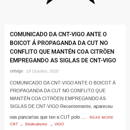
COMUNICADO DA CNT-VIGO ANTE O
Noticias
BOICOT Á PROPAGANDA DA CUT NO
CONFLITO QUE MANTÉN COA CITRÖEN
EMPREGANDO AS SIGLAS DE CNT-VIGO
cntvigo
19 Outubro, 2020
COMUNICADO DA CNT-VIGO ANTE O BOICOT Á
PROPAGANDA DA CUT NO CONFLITO QUE
MANTÉN COA CITRÖEN EMPREGANDO AS
SIGLAS DE CNT-VIGO Recentemente, apareceu
nas pancartas que ten a CUT polo …
READ MORE
CNT
Sindicalismo
VIGO