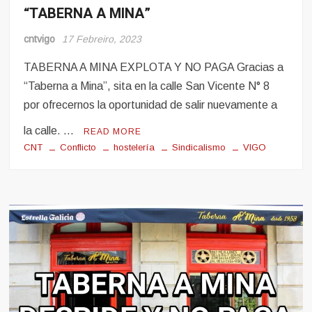
“TABERNA A MINA”
cntvigo
17 Febreiro, 2023
TABERNA A MINA EXPLOTA Y NO PAGA Gracias a
“Taberna a Mina”, sita en la calle San Vicente N° 8
por ofrecernos la oportunidad de salir nuevamente a
la calle. …
READ MORE
CNT
Conflicto
hostelería
Sindicalismo
VIGO