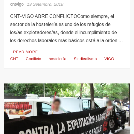
Sindicalismo
cntvigo
19 Setembro, 2018
CNT-VIGO ABRE CONFLICTOComo siempre, el
sector de la hostelería es uno de los refugios de
los/as explotadores/as, donde el incumplimiento de
los derechos laborales más básicos está a la orden …
READ MORE
CNT
Conflicto
hostelería
Sindicalismo
VIGO