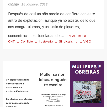
Noticias
cntvigo
14 Xaneiro, 2019
Sindicalismo
Después de casi un año medio de conflicto con este
antro de explotación, aunque ya no exista, de lo que
nos congratulamos, y un sinfin de piquetes,
concentraciones, toneladas de …
READ MORE
CNT
Conflicto
hostelería
Sindicalismo
VIGO