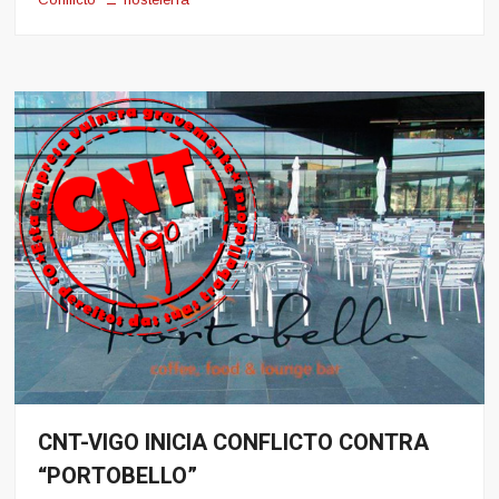
CNT-VIGO INICIA CONFLICTO CONTRA
Conflito
“PORTOBELLO”
Hosteleria