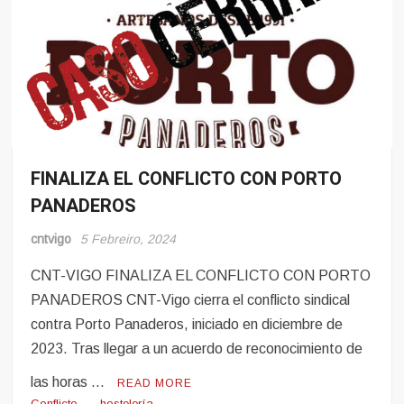
FINALIZA EL CONFLICTO CON PORTO
Conflito
PANADEROS
Hosteleria
cntvigo
5 Febreiro, 2024
CNT-VIGO FINALIZA EL CONFLICTO CON PORTO
PANADEROS CNT-Vigo cierra el conflicto sindical
contra Porto Panaderos, iniciado en diciembre de
2023. Tras llegar a un acuerdo de reconocimiento de
las horas …
READ MORE
Conflicto
hostelería