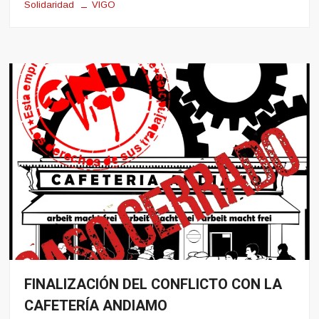
Solidaridad
VIGO
FINALIZACIÓN DEL CONFLICTO CON LA
Conflito
CAFETERÍA ANDIAMO
Hosteleria