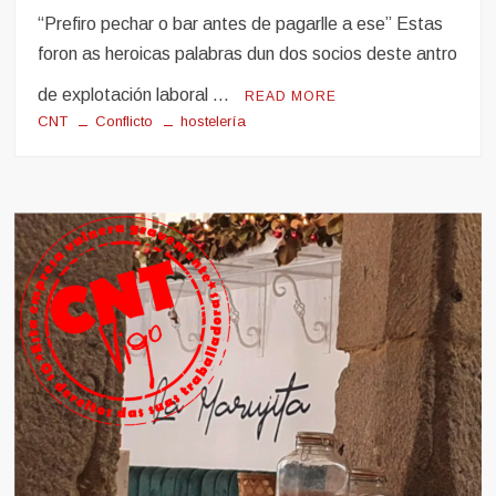
“Prefiro pechar o bar antes de pagarlle a ese” Estas
foron as heroicas palabras dun dos socios deste antro
de explotación laboral …
READ MORE
CNT
Conflicto
hostelería