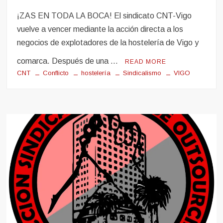
¡ZAS EN TODA LA BOCA! El sindicato CNT-Vigo
vuelve a vencer mediante la acción directa a los
negocios de explotadores de la hostelería de Vigo y
comarca. Después de una …
READ MORE
CNT
Conflicto
hostelería
Sindicalismo
VIGO