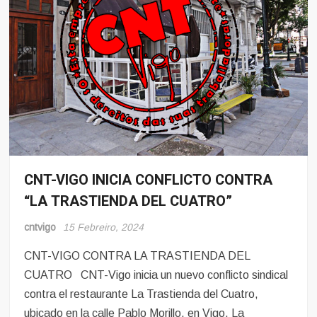
CNT-VIGO INICIA CONFLICTO CONTRA
Conflito
“LA TRASTIENDA DEL CUATRO”
Hosteleria
cntvigo
15 Febreiro, 2024
CNT-VIGO CONTRA LA TRASTIENDA DEL
CUATRO CNT-Vigo inicia un nuevo conflicto sindical
contra el restaurante La Trastienda del Cuatro,
ubicado en la calle Pablo Morillo, en Vigo. La