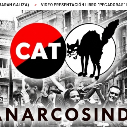
IZA)
VIDEO PRESENTACIÓN LIBRO “PECADORAS” Ed DESCO
Search