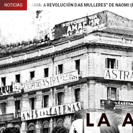
Skip
“ROJAVA: A REVOLUCIÓN DAS MULLERES” DE NAOMI (BARAN GAL
NOTICIAS
to
content