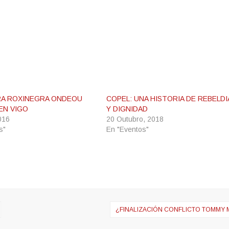
RA ROXINEGRA ONDEOU
COPEL: UNA HISTORIA DE REBELDI
EN VIGO
Y DIGNIDAD
016
20 Outubro, 2018
s"
En "Eventos"
¿FINALIZACIÓN CONFLICTO TOMMY 