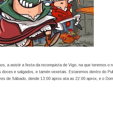
, a asistir a festa da reconquista de Vigo, na que teremos o 
vos doces e salgados, e tamén vexetais. Estaremos dentro do Pu
tires de Sábado, dende 13:00 aprox ata as 22:00 aprox, e o Do