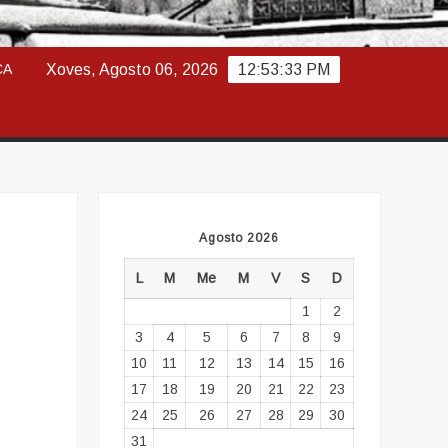
ABAJO
CA
Xoves, Agosto 06, 2026
12:53:35 PM
Agosto 2026
L
M
Me
M
V
S
D
1
2
3
4
5
6
7
8
9
10
11
12
13
14
15
16
17
18
19
20
21
22
23
24
25
26
27
28
29
30
31