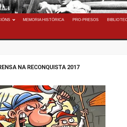
ARCOSINDICAL DEL TR
CIÓNS
MEMORIA HISTÓRICA
PRO-PRESOS
BIBLIOTE
RENSA NA RECONQUISTA 2017