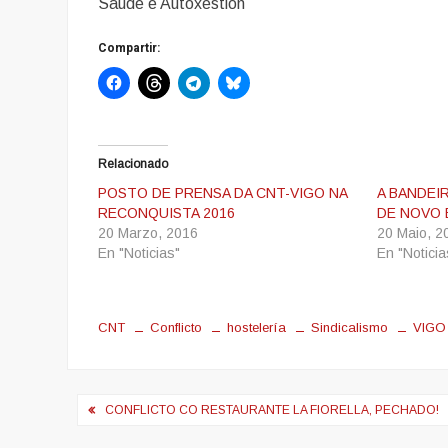
Saude e Autoxestión
Compartir:
Relacionado
POSTO DE PRENSA DA CNT-VIGO NA
A BANDEI
RECONQUISTA 2016
DE NOVO 
20 Marzo, 2016
20 Maio, 2
En "Noticias"
En "Noticia
CNT
Conflicto
hostelería
Sindicalismo
VIGO
Navegación
CONFLICTO CO RESTAURANTE LA FIORELLA, PECHADO!
de