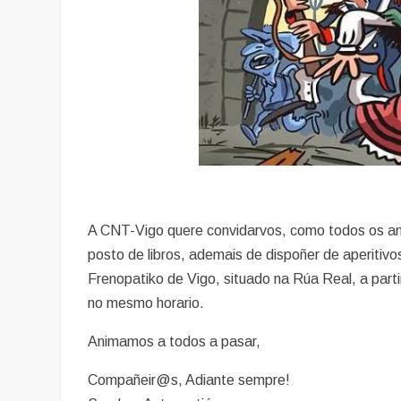
A CNT-Vigo quere convidarvos, como todos os anos
posto de libros, ademais de dispoñer de aperiti
Frenopatiko de Vigo, situado na Rúa Real, a par
no mesmo horario.
Animamos a todos a pasar,
Compañeir@s, Adiante sempre!