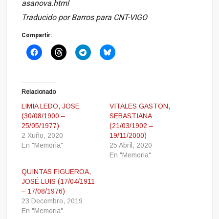
asanova.html
Traducido por Barros para CNT-VIGO
Compartir:
Relacionado
LIMIA LEDO, JOSE
VITALES GASTON,
(30/08/1900 –
SEBASTIANA
25/05/1977)
(21/03/1902 –
2 Xuño, 2020
19/11/2000)
En "Memoria"
25 Abril, 2020
En "Memoria"
QUINTAS FIGUEROA,
JOSÉ LUIS (17/04/1911
– 17/08/1976)
23 Decembro, 2019
En "Memoria"