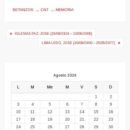
BETANZOS
CNT
MEMORIA
Navegación
IGLESIAS PAZ, JOSE (26/08/1916 – 10/06/2006)
de
LIMIA LEDO, JOSE (30/08/1900 – 25/05/1977)
entradas
Agosto 2026
L
M
Me
M
V
S
D
1
2
3
4
5
6
7
8
9
10
11
12
13
14
15
16
17
18
19
20
21
22
23
24
25
26
27
28
29
30