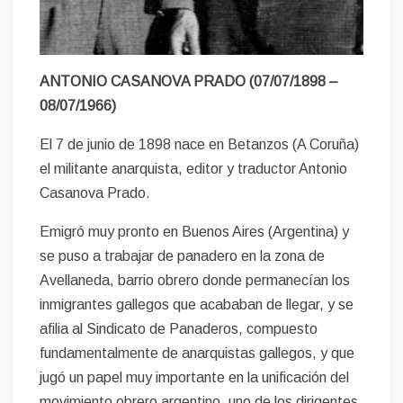
ANTONIO CASANOVA PRADO (07/07/1898 –
08/07/1966)
El 7 de junio de 1898 nace en Betanzos (A Coruña)
el militante anarquista, editor y traductor Antonio
Casanova Prado.
Emigró muy pronto en Buenos Aires (Argentina) y
se puso a trabajar de panadero en la zona de
Avellaneda, barrio obrero donde permanecían los
inmigrantes gallegos que acababan de llegar, y se
afilia al Sindicato de Panaderos, compuesto
fundamentalmente de anarquistas gallegos, y que
jugó un papel muy importante en la unificación del
movimiento obrero argentino, uno de los dirigentes