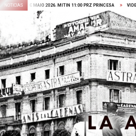
Skip
1 DE MAIO 2026. MITIN 11:00 PRZ PRINCESA
NOTICIAS
VIDEO PRESEN
to
content