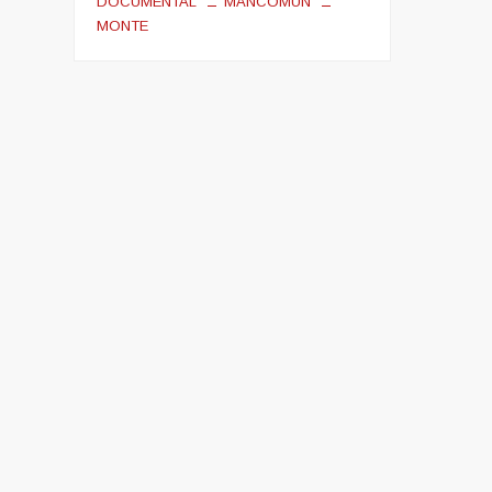
DOCUMENTAL
MANCOMUN
MONTE