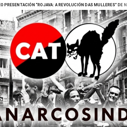
TACIÓN “ROJAVA: A REVOLUCIÓN DAS MULLERES” DE NAOMI (BA
Search