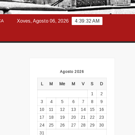
ABAJO
CA
Xoves, Agosto 06, 2026
4:39:33 AM
Agosto 2026
L
M
Me
M
V
S
D
1
2
3
4
5
6
7
8
9
10
11
12
13
14
15
16
17
18
19
20
21
22
23
24
25
26
27
28
29
30
31