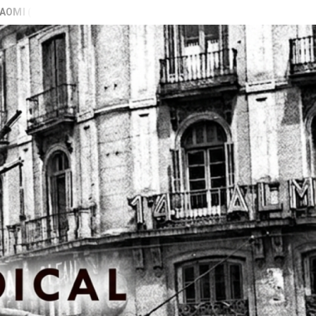
RAN GALIZA)
VIDEO PRESENTACIÓN LIBRO “PECADORAS” Ed