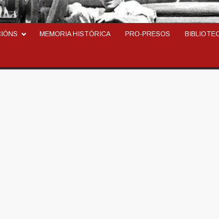
ARCOSINDICAL DEL TR
CIÓNS
MEMORIA HISTÓRICA
PRO-PRESOS
BIBLIOTE