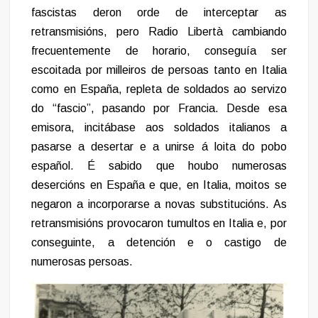
fascistas deron orde de interceptar as
retransmisións, pero Radio Libertà cambiando
frecuentemente de horario, conseguía ser
escoitada por milleiros de persoas tanto en Italia
como en España, repleta de soldados ao servizo
do “fascio”, pasando por Francia. Desde esa
emisora, incitábase aos soldados italianos a
pasarse a desertar e a unirse á loita do pobo
español. É sabido que houbo numerosas
desercións en España e que, en Italia, moitos se
negaron a incorporarse a novas substitucións. As
retransmisións provocaron tumultos en Italia e, por
conseguinte, a detención e o castigo de
numerosas persoas.