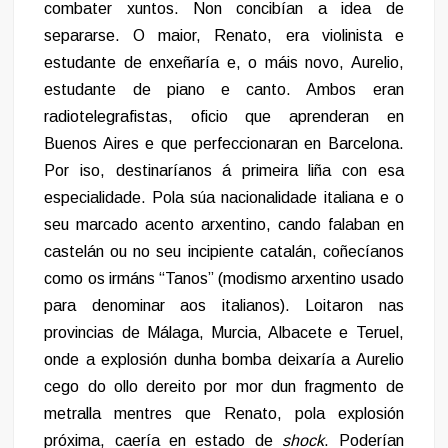
combater xuntos. Non concibían a idea de
separarse. O maior, Renato, era violinista e
estudante de enxeñaría e, o máis novo, Aurelio,
estudante de piano e canto. Ambos eran
radiotelegrafistas, oficio que aprenderan en
Buenos Aires e que perfeccionaran en Barcelona.
Por iso, destinaríanos á primeira liña con esa
especialidade. Pola súa nacionalidade italiana e o
seu marcado acento arxentino, cando falaban en
castelán ou no seu incipiente catalán, coñecíanos
como os irmáns “Tanos” (modismo arxentino usado
para denominar aos italianos). Loitaron nas
provincias de Málaga, Murcia, Albacete e Teruel,
onde a explosión dunha bomba deixaría a Aurelio
cego do ollo dereito por mor dun fragmento de
metralla mentres que Renato, pola explosión
próxima, caería en estado de
shock
. Poderían