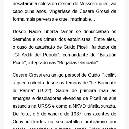
desataron a cólera do réxime de Mussolini quen, ao
cabo duns anos, vingaríase de Cesare Grossi da
forma máis perversa e cruel imaxinable…
Desde Radio Libertà tamén se denunciaban os
desmáns e os crimes dos estalinistas. Entre eles,
o caso do asasinato de Guido Picelli, fundador de
“Gli Arditi del Popolo”, comandante do “Batallón
Picelli”, integrado nas “Brigadas Garibaldi”.
Cesare Grossi era amigo persoal de Guido Picelli*,
a quen coñecía desde os tempos de “Le Barricate
di Parma” (1922). Sabía de primeira man as
amargas e desoladoras vivencias de Picelli na súa
estancia na URSS e como a NKVD tíñalla xurada.
De feito, o 5 de xaneiro de 1937, uns axentes de
Orlov infiltrados no seu batallón tiroteárono por