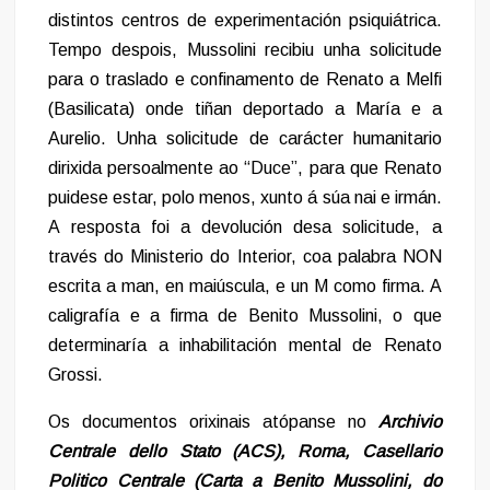
distintos centros de experimentación psiquiátrica.
Tempo despois, Mussolini recibiu unha solicitude
para o traslado e confinamento de Renato a Melfi
(Basilicata) onde tiñan deportado a María e a
Aurelio. Unha solicitude de carácter humanitario
dirixida persoalmente ao “Duce”, para que Renato
puidese estar, polo menos, xunto á súa nai e irmán.
A resposta foi a devolución desa solicitude, a
través do Ministerio do Interior, coa palabra NON
escrita a man, en maiúscula, e un M como firma. A
caligrafía e a firma de Benito Mussolini, o que
determinaría a inhabilitación mental de Renato
Grossi.
Os documentos orixinais atópanse no
Archivio
Centrale dello Stato (ACS), Roma, Casellario
Politico Centrale (Carta a Benito Mussolini, do