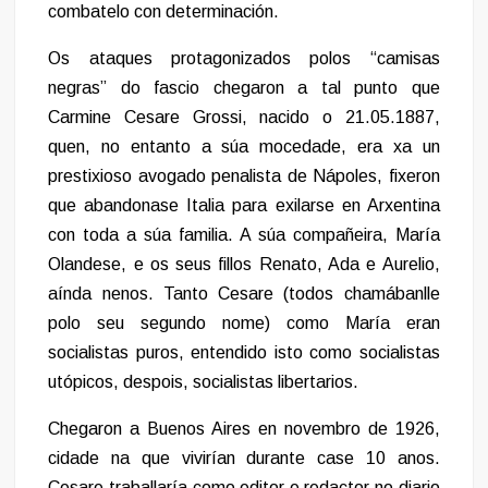
combatelo con determinación.
Os ataques protagonizados polos “camisas
negras” do fascio chegaron a tal punto que
Carmine Cesare Grossi, nacido o 21.05.1887,
quen, no entanto a súa mocedade, era xa un
prestixioso avogado penalista de Nápoles, fixeron
que abandonase Italia para exilarse en Arxentina
con toda a súa familia. A súa compañeira, María
Olandese, e os seus fillos Renato, Ada e Aurelio,
aínda nenos. Tanto Cesare (todos chamábanlle
polo seu segundo nome) como María eran
socialistas puros, entendido isto como socialistas
utópicos, despois, socialistas libertarios.
Chegaron a Buenos Aires en novembro de 1926,
cidade na que vivirían durante case 10 anos.
Cesare traballaría como editor e redactor no diario