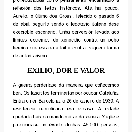
proxectándoas como pensamento encamiñado á
reflexión dos feitos históricos. Ata hai pouco,
Aurelio, o último dos Grossi, falecido o pasado 6
de abril, seguiría sendo o fedatario italiano dese
execrable escenario. Unha perversión levada aos
límites extremos do xenocidio contra un pobo
heroico que estaba a loitar contra calquera forma
de autoritarismo.
EXILIO, DOR E VALOR
A guerra perderíase da maneira que coñecemos
ben. Os fascistas terminarían por ocupar Cataluña.
Entraron en Barcelona, o 26 de xaneiro de 1939. A
resistencia republicana era escasa. A cidade
quedaría baixo o mando militar do xeneral Yagüe e
produciríase un éxodo dunhas 46.000 persoas,