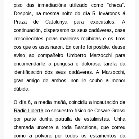
piso das inmediacións utilizado como “checa”.
Despois, na mesma noite do día 5, leváronos á
Praza de Catalunya para executalos. A
continuación, dispersaron os seus cadáveres, case
irrecoñecibles polas malleiras recibidas e os tiros
cos que os asasinaron. En canto foi posible, deuse
aviso ao compañeiro Umberto Marzocchi para
encomendarlle a perigosa e dolorosa tarefa da
identificación dos seus cadáveres. A Marzocchi,
gran amigo de ambos, non lle coubo a menor
dúbida.
O día 6, a media mañá, coincidiu a incautación de
Radio Libertà
co secuestro físico de Cesare Grossi
por parte dunha patrulla de estalinistas. Unha
chamada urxente a toda Barcelona, que correu
como a pólvora por todos os estamentos da