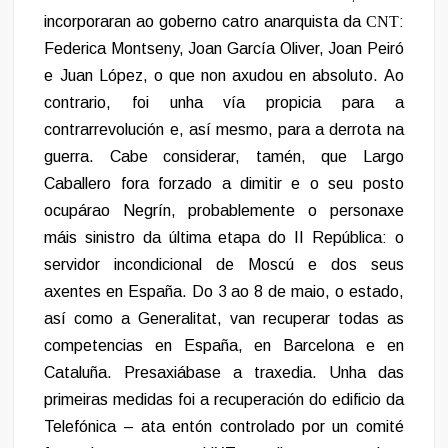
incorporaran ao goberno catro anarquista da
CNT
:
Federica Montseny, Joan García Oliver, Joan Peiró
e Juan López, o que non axudou en absoluto. Ao
contrario, foi unha vía propicia para a
contrarrevolución e, así mesmo, para a derrota na
guerra. Cabe considerar, tamén, que Largo
Caballero fora forzado a dimitir e o seu posto
ocupárao Negrín, probablemente o personaxe
máis sinistro da última etapa do II República: o
servidor incondicional de Moscú e dos seus
axentes en España. Do 3 ao 8 de maio, o estado,
así como a Generalitat, van recuperar todas as
competencias en España, en Barcelona e en
Cataluña. Presaxiábase a traxedia. Unha das
primeiras medidas foi a recuperación do edificio da
Telefónica – ata entón controlado por un comité