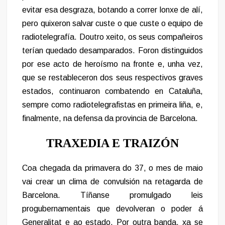
evitar esa desgraza, botando a correr lonxe de alí,
pero quixeron salvar custe o que custe o equipo de
radiotelegrafía. Doutro xeito, os seus compañeiros
terían quedado desamparados. Foron distinguidos
por ese acto de heroísmo na fronte e, unha vez,
que se restableceron dos seus respectivos graves
estados, continuaron combatendo en Cataluña,
sempre como radiotelegrafistas en primeira liña, e,
finalmente, na defensa da provincia de Barcelona.
TRAXEDIA E TRAIZÓN
Coa chegada da primavera do 37, o mes de maio
vai crear un clima de convulsión na retagarda de
Barcelona. Tíñanse promulgado leis
progubernamentais que devolveran o poder á
Generalitat e ao estado. Por outra banda, xa se