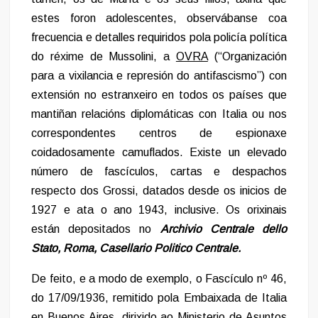
estes foron adolescentes, observábanse coa
frecuencia e detalles requiridos pola policía política
do réxime de Mussolini, a
OVRA
(“Organización
para a vixilancia e represión do antifascismo”) con
extensión no estranxeiro en todos os países que
mantiñan relacións diplomáticas con Italia ou nos
correspondentes centros de espionaxe
coidadosamente camuflados. Existe un elevado
número de fascículos, cartas e despachos
respecto dos Grossi, datados desde os inicios de
1927 e ata o ano 1943, inclusive. Os orixinais
están depositados no
Archivio Centrale dello
Stato, Roma, Casellario Politico Centrale.
De feito, e a modo de exemplo, o Fascículo nº 46,
do 17/09/1936, remitido pola Embaixada de Italia
en Buenos Aires, dirixido ao Ministerio de Asuntos