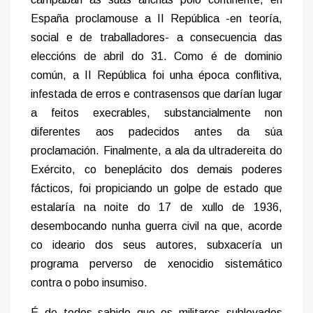
España proclamouse a II República -en teoría,
social e de traballadores- a consecuencia das
eleccións de abril do 31. Como é de dominio
común, a II República foi unha época conflitiva,
infestada de erros e contrasensos que darían lugar
a feitos execrables, substancialmente non
diferentes aos padecidos antes da súa
proclamación. Finalmente, a ala da ultradereita do
Exército, co beneplácito dos demais poderes
fácticos, foi propiciando un golpe de estado que
estalaría na noite do 17 de xullo de 1936,
desembocando nunha guerra civil na que, acorde
co ideario dos seus autores, subxacería un
programa perverso de xenocidio sistemático
contra o pobo insumiso.
É de todos sabido que os militares sublevados