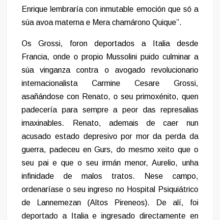
Enrique lembraría con inmutable emoción que só a
súa avoa materna e Mera chamárono Quique”.
Os Grossi, foron deportados a Italia desde
Francia, onde o propio Mussolini puido culminar a
súa vinganza contra o avogado revolucionario
internacionalista Carmine Cesare Grossi,
asañándose con Renato, o seu primoxénito, quen
padecería para sempre a peor das represalias
imaxinables. Renato, ademais de caer nun
acusado estado depresivo por mor da perda da
guerra, padeceu en Gurs, do mesmo xeito que o
seu pai e que o seu irmán menor, Aurelio, unha
infinidade de malos tratos. Nese campo,
ordenaríase o seu ingreso no Hospital Psiquiátrico
de Lannemezan (Altos Pireneos). De alí, foi
deportado a Italia e ingresado directamente en