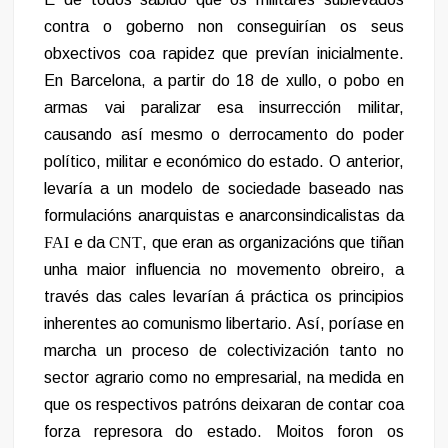
contra o goberno non conseguirían os seus
obxectivos coa rapidez que prevían inicialmente.
En Barcelona, a partir do 18 de xullo, o pobo en
armas vai paralizar esa insurrección militar,
causando así mesmo o derrocamento do poder
político, militar e económico do estado. O anterior,
levaría a un modelo de sociedade baseado nas
formulacións anarquistas e anarconsindicalistas da
FAI
e da
CNT
, que eran as organizacións que tiñan
unha maior influencia no movemento obreiro, a
través das cales levarían á práctica os principios
inherentes ao comunismo libertario. Así, poríase en
marcha un proceso de colectivización tanto no
sector agrario como no empresarial, na medida en
que os respectivos patróns deixaran de contar coa
forza represora do estado. Moitos foron os