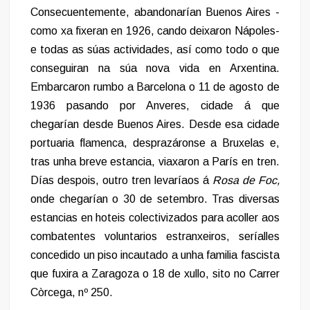
Consecuentemente, abandonarían Buenos Aires -
como xa fixeran en 1926, cando deixaron Nápoles-
e todas as súas actividades, así como todo o que
conseguiran na súa nova vida en Arxentina.
Embarcaron rumbo a Barcelona o 11 de agosto de
1936 pasando por Anveres, cidade á que
chegarían desde Buenos Aires. Desde esa cidade
portuaria flamenca, desprazáronse a Bruxelas e,
tras unha breve estancia, viaxaron a París en tren.
Días despois, outro tren levaríaos á
Rosa de Foc,
onde chegarían o 30 de setembro. Tras diversas
estancias en hoteis colectivizados para acoller aos
combatentes voluntarios estranxeiros, seríalles
concedido un piso incautado a unha familia fascista
que fuxira a Zaragoza o 18 de xullo, sito no Carrer
Còrcega, nº 250.