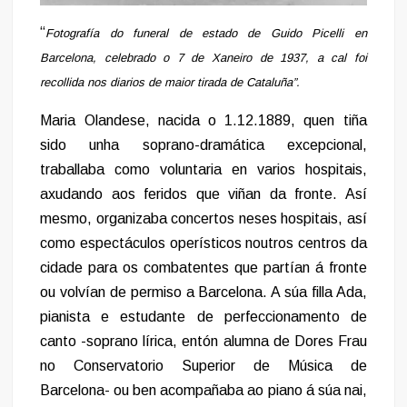
“
Fotografía do funeral de estado de Guido Picelli en
Barcelona, celebrado o 7 de Xaneiro de 1937, a cal foi
recollida nos diarios de maior tirada de Cataluña”.
Maria Olandese, nacida o 1.12.1889, quen tiña
sido unha soprano-dramática excepcional,
traballaba como voluntaria en varios hospitais,
axudando aos feridos que viñan da fronte. Así
mesmo, organizaba concertos neses hospitais, así
como espectáculos operísticos noutros centros da
cidade para os combatentes que partían á fronte
ou volvían de permiso a Barcelona. A súa filla Ada,
pianista e estudante de perfeccionamento de
canto -soprano lírica, entón alumna de Dores Frau
no Conservatorio Superior de Música de
Barcelona- ou ben acompañaba ao piano á súa nai,