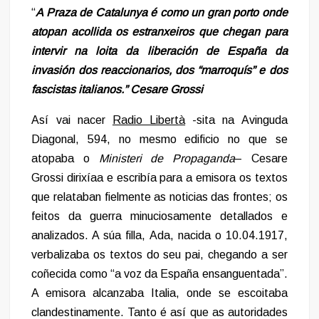
“
A Praza de Catalunya é como un gran porto onde
atopan acollida os estranxeiros que chegan para
intervir na loita da liberación de España da
invasión dos reaccionarios, dos “marroquís” e dos
fascistas italianos.” Cesare Grossi
Así vai nacer
Radio Libertà
-sita na Avinguda
Diagonal, 594, no mesmo edificio no que se
atopaba o
Ministeri de Propaganda
– Cesare
Grossi dirixíaa e escribía para a emisora os textos
que relataban fielmente as noticias das frontes; os
feitos da guerra minuciosamente detallados e
analizados. A súa filla, Ada, nacida o 10.04.1917,
verbalizaba os textos do seu pai, chegando a ser
coñecida como “a voz da España ensanguentada”.
A emisora alcanzaba Italia, onde se escoitaba
clandestinamente. Tanto é así que as autoridades