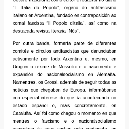
“L Italia do Popolo”, órgano do antifascismo
italiano en Arxentina, fundado en contraposición ao
xornal fascista “Il Popolo dItalia”, así como na
destacada revista literaria “Nós”.
Por outra banda, formaría parte de diferentes
comités e círculos antifascistas que denunciaban
activamente por toda Arxentina e, mesmo, en
Uruguai o réxime de Mussolini e o nacemento e
expansión do nacionalsocialismo en Alemaña.
Namentres, os Grossi, ademais de seguir todas as
noticias que chegaban de Europa, informábanse
con especial interese do que ía acontecendo no
estado español e, máis concretamente, en
Cataluña. Así foi como chegou o momento en que
mentres o fascismo e o nacionalsocialismo
campaban ás súas anchas polo continente, en