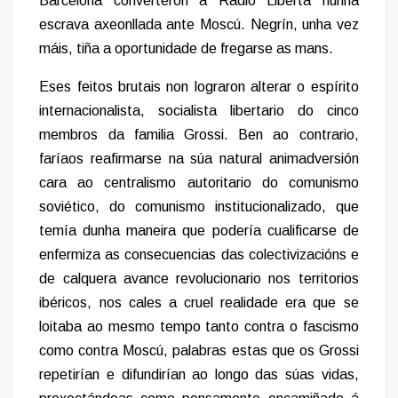
Barcelona converteron a Radio Libertà nunha
escrava axeonllada ante Moscú. Negrín, unha vez
máis, tiña a oportunidade de fregarse as mans.
Eses feitos brutais non lograron alterar o espírito
internacionalista, socialista libertario do cinco
membros da familia Grossi. Ben ao contrario,
faríaos reafirmarse na súa natural animadversión
cara ao centralismo autoritario do comunismo
soviético, do comunismo institucionalizado, que
temía dunha maneira que podería cualificarse de
enfermiza as consecuencias das colectivizacións e
de calquera avance revolucionario nos territorios
ibéricos, nos cales a cruel realidade era que se
loitaba ao mesmo tempo tanto contra o fascismo
como contra Moscú, palabras estas que os Grossi
repetirían e difundirían ao longo das súas vidas,