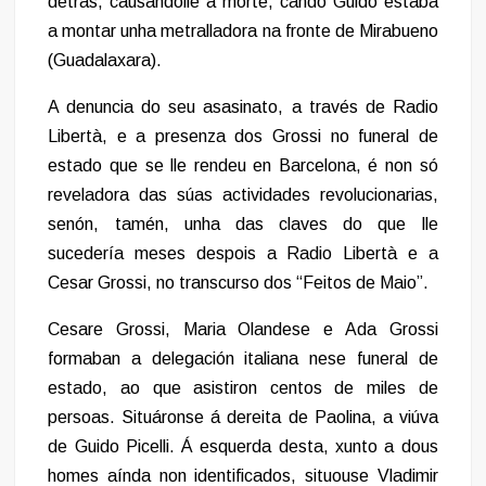
detrás, causándolle a morte, cando Guido estaba
a montar unha metralladora na fronte de Mirabueno
(Guadalaxara).
A denuncia do seu asasinato, a través de Radio
Libertà, e a presenza dos Grossi no funeral de
estado que se lle rendeu en Barcelona, é non só
reveladora das súas actividades revolucionarias,
senón, tamén, unha das claves do que lle
sucedería meses despois a Radio Libertà e a
Cesar Grossi, no transcurso dos “Feitos de Maio”.
Cesare Grossi, Maria Olandese e Ada Grossi
formaban a delegación italiana nese funeral de
estado, ao que asistiron centos de miles de
persoas. Situáronse á dereita de Paolina, a viúva
de Guido Picelli. Á esquerda desta, xunto a dous
homes aínda non identificados, situouse Vladimir