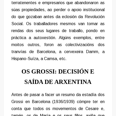
terratenentes e empresarios que abandonaron as
súas propiedades, ao perder o apoio institucional
do que gozaban antes da eclosión da Revolución
Social. Os traballadores mesmos van tomar as
rendas dos seus lugares de traballo, pondo en
práctica a autoxestión. Algúns exemplos, entre
moitos outros, foron as colectivizacións dos
tranvías de Barcelona, a cervexeira Damm, a
Hispano-Suíza, a Camsa, etc.
OS GROSSI: DECISIÓN E
SAÍDA DE ARXENTINA
Antes de pasar a facer un resumo da estadía dos
Grossi en Barcelona (1936/1939) cómpre ter en
conta que todos os movementos de Cesare e,
tamén, os de María e os seus fillos, axiña que