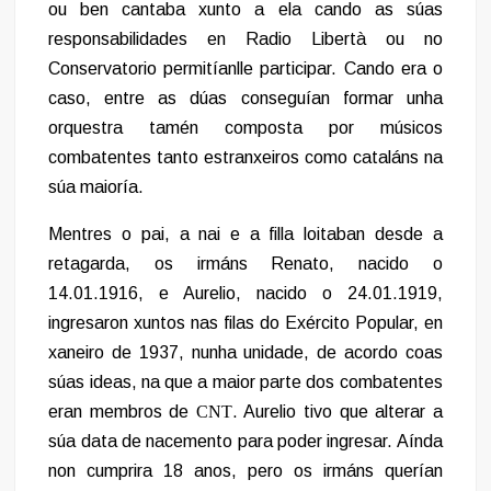
ou ben cantaba xunto a ela cando as súas
responsabilidades en Radio Libertà ou no
Conservatorio permitíanlle participar. Cando era o
caso, entre as dúas conseguían formar unha
orquestra tamén composta por músicos
combatentes tanto estranxeiros como cataláns na
súa maioría.
Mentres o pai, a nai e a filla loitaban desde a
retagarda, os irmáns Renato, nacido o
14.01.1916, e Aurelio, nacido o 24.01.1919,
ingresaron xuntos nas filas do Exército Popular, en
xaneiro de 1937, nunha unidade, de acordo coas
súas ideas, na que a maior parte dos combatentes
eran membros de
CNT
. Aurelio tivo que alterar a
súa data de nacemento para poder ingresar. Aínda
non cumprira 18 anos, pero os irmáns querían