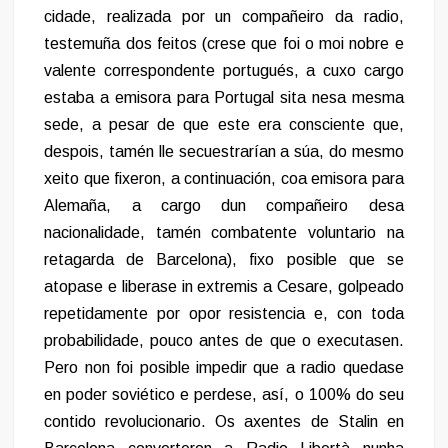
cidade, realizada por un compañeiro da radio,
testemuña dos feitos (crese que foi o moi nobre e
valente correspondente portugués, a cuxo cargo
estaba a emisora para Portugal sita nesa mesma
sede, a pesar de que este era consciente que,
despois, tamén lle secuestrarían a súa, do mesmo
xeito que fixeron, a continuación, coa emisora para
Alemaña, a cargo dun compañeiro desa
nacionalidade, tamén combatente voluntario na
retagarda de Barcelona), fixo posible que se
atopase e liberase in extremis a Cesare, golpeado
repetidamente por opor resistencia e, con toda
probabilidade, pouco antes de que o executasen.
Pero non foi posible impedir que a radio quedase
en poder soviético e perdese, así, o 100% do seu
contido revolucionario. Os axentes de Stalin en