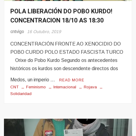
POLA LIBERACIÓN DO POBO KURDO!
Eventos
CONCENTRACION 18/10 AS 18:30
Noticias
cntvigo
16 Outubro, 2019
CONCENTRACIÓN FRONTE AO XENOCIDIO DO
POBO CURDO POLO ESTADO FASCISTA TURCO
Orixe do Pobo Kurdo Segundo os antecedentes
históricos os kurdos son descendente directos dos
Medos, un imperio …
READ MORE
CNT
Feminismo
Internacional
Rojava
Solidaridad