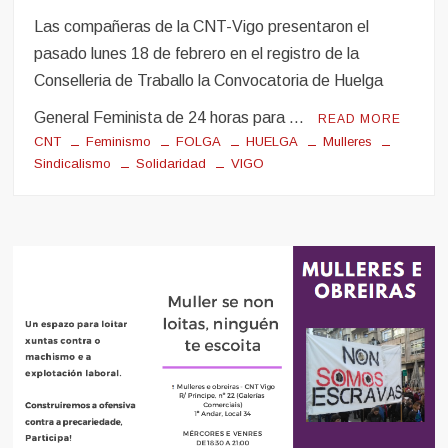
Obreiras
Las compañeras de la CNT-Vigo presentaron el
Noticias
pasado lunes 18 de febrero en el registro de la
Conselleria de Traballo la Convocatoria de Huelga
General Feminista de 24 horas para …
READ MORE
CNT
Feminismo
FOLGA
HUELGA
Mulleres
Sindicalismo
Solidaridad
VIGO