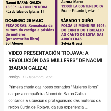
VIDEO PRESENTACIÓN “ROJAVA: A
Noticias
REVOLUCIÓN DAS MULLERES” DE NAOMI
(BARAN GALIZA)
cntvigo
17 Decembro, 2025
Primeira charla das nosas xornadas “Mulleres libres”
na que a compañeira Naomi de Baran Galiza
cóntanos a situación e protagonismo das mulleres da
rexión Curda de Rojava, da súa experiencia …