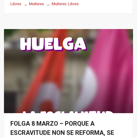
Libres
Mulleres
Mulleres Libres
FOLGA 8 MARZO – PORQUE A
8
Marzo
ESCRAVITUDE NON SE REFORMA, SE
Mulleres