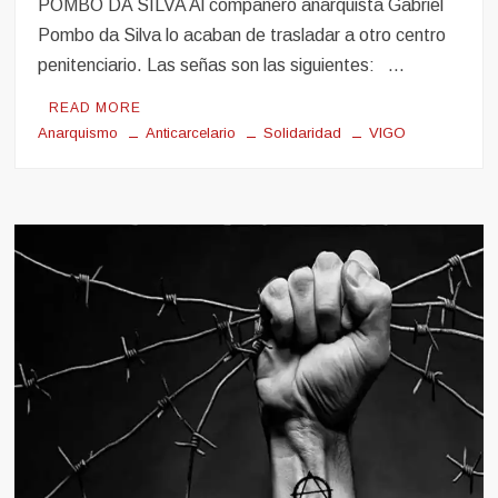
POMBO DA SILVA Al compañero anarquista Gabriel
Pombo da Silva lo acaban de trasladar a otro centro
penitenciario. Las señas son las siguientes: …
READ MORE
Anarquismo
Anticarcelario
Solidaridad
VIGO