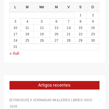
L
M
Me
M
V
S
D
1
2
3
4
5
6
7
8
9
10
11
12
13
14
15
16
17
18
19
20
21
22
23
24
25
26
27
28
29
30
31
« Xuñ
Artigos recentes
[07/06/2025] II XORNADAS MULLERES LIBRES VIGO
2026