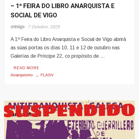
– 1ª FEIRA DO LIBRO ANARQUISTA E
SOCIAL DE VIGO
cntvigo
7 Outubro, 2025
A 1ª Feira do Libro Anarquista e Social de Vigo abrirá
as súas portas os días 10, 11 e 12 de outubro nas
Galerías de Príncipe 22, co propósito de …
READ MORE
Anarquismo
FLASV