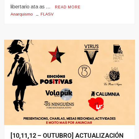
libertario ata as …
READ MORE
Anarquismo
FLASV
[10,11,12 – OUTUBRO] ACTUALIZACIÓN
Eventos