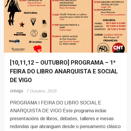
[10,11,12 – OUTUBRO] PROGRAMA – 1ª
Eventos
FEIRA DO LIBRO ANARQUISTA E SOCIAL
DE VIGO
cntvigo
7 Outubro, 2025
PROGRAMA I FEIRA DO LIBRO SOCIAL E
ANARQUISTA DE VIGO Este programa inclúe
presentacións de libros, debates, talleres e mesas
redondas que abranguen desde o pensamento clásico