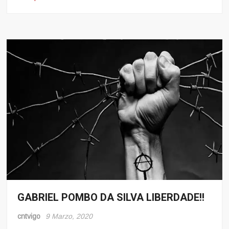
GABRIEL POMBO DA SILVA LIBERDADE!!
Noticias
Pro-
cntvigo
9 Marzo, 2020
Presos