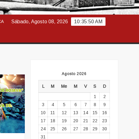
ABAJO
CA
Sábado, Agosto 08, 2026
10:35:51 AM
Agosto 2026
L
M
Me
M
V
S
D
1
2
3
4
5
6
7
8
9
10
11
12
13
14
15
16
17
18
19
20
21
22
23
24
25
26
27
28
29
30
31