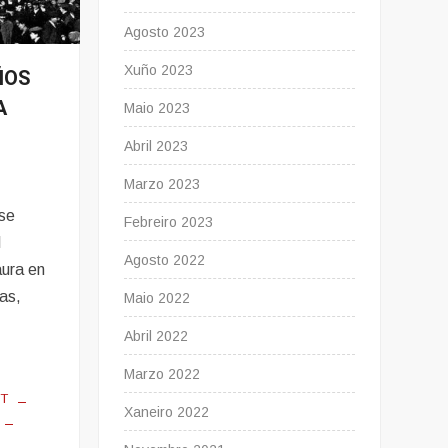
Agosto 2023
Xuño 2023
ÑOS
A
Maio 2023
Abril 2023
Marzo 2023
 se
Febreiro 2023
l
Agosto 2022
aura en
as,
Maio 2022
…
Abril 2022
Marzo 2022
T
Xaneiro 2022