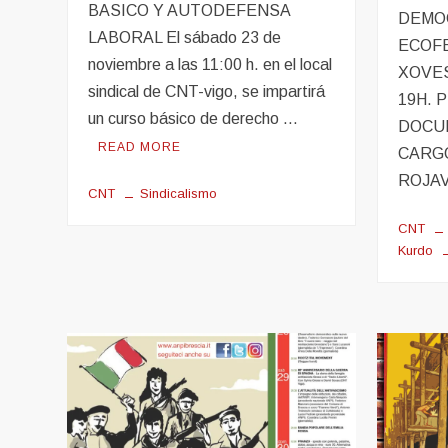
BASICO Y AUTODEFENSA
DEMOC
LABORAL El sábado 23 de
ECOFE
noviembre a las 11:00 h. en el local
XOVES
sindical de CNT-vigo, se impartirá
19H. 
un curso básico de derecho …
DOCUM
READ MORE
CARG
ROJAV
CNT
Sindicalismo
CNT
Kurdo