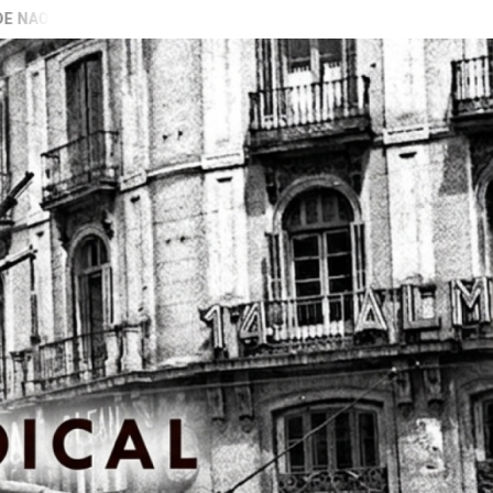
BARAN GALIZA)
VIDEO PRESENTACIÓN LIBRO “PECADORAS”