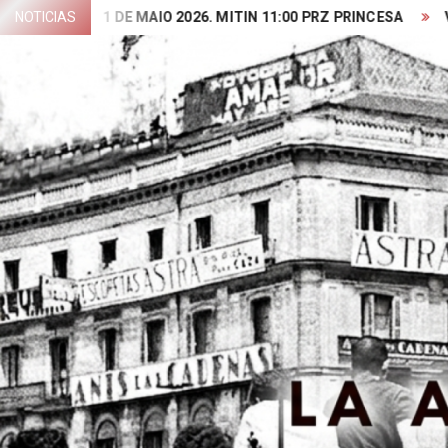
Skip
NOTICIAS
1 DE MAIO 2026. MITIN 11:00 PRZ PRINCESA
VIDEO PRE
to
content