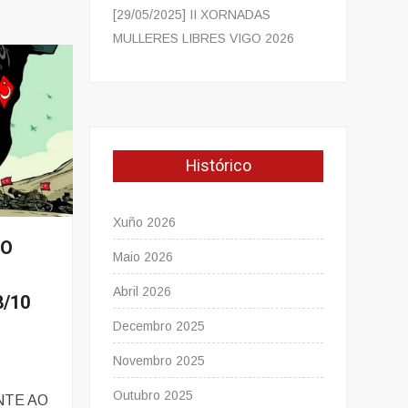
[29/05/2025] II XORNADAS
MULLERES LIBRES VIGO 2026
Histórico
Xuño 2026
DO
Maio 2026
Abril 2026
/10
Decembro 2025
Novembro 2025
Outubro 2025
NTE AO