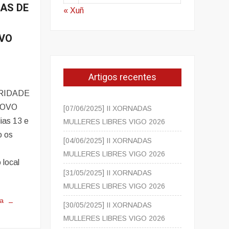
DAS DE
« Xuñ
OVO
Artigos recentes
RIDADE
POVO
[07/06/2025] II XORNADAS
as 13 e
MULLERES LIBRES VIGO 2026
o os
[04/06/2025] II XORNADAS
MULLERES LIBRES VIGO 2026
local
[31/05/2025] II XORNADAS
MULLERES LIBRES VIGO 2026
va
[30/05/2025] II XORNADAS
MULLERES LIBRES VIGO 2026