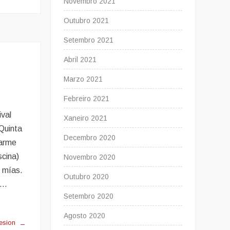
Novembro 2021
Outubro 2021
Setembro 2021
Abril 2021
Marzo 2021
Febreiro 2021
val
Xaneiro 2021
Quinta
Decembro 2020
Carme
scina)
Novembro 2020
o mías.
Outubro 2020
 …
Setembro 2020
Agosto 2020
esion