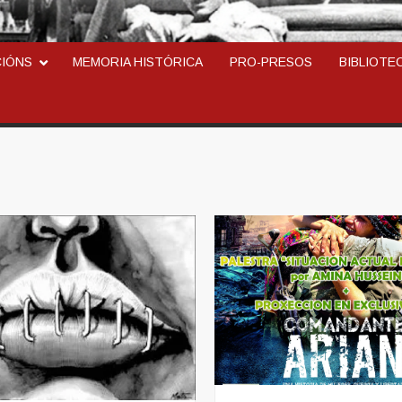
ARCOSINDICAL DEL TR
CIÓNS
MEMORIA HISTÓRICA
PRO-PRESOS
BIBLIOTE