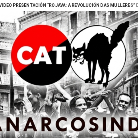
SENTACIÓN “ROJAVA: A REVOLUCIÓN DAS MULLERES” DE NAOMI (
Search